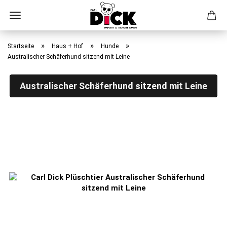
Direkt
zum
»
»
»
Startseite
Haus + Hof
Hunde
Hauptinhalt
Australischer Schäferhund sitzend mit Leine
Australischer Schäferhund sitzend mit Leine