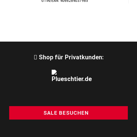
GTIN/EAN: 4066284037985
Shop für Privatkunden:
SALE BESUCHEN