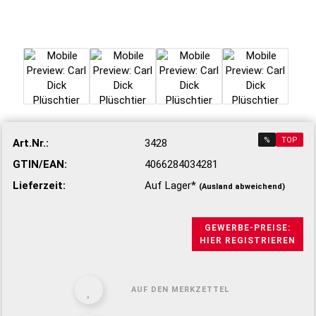
%
TOP
Art.Nr.:
3428
GTIN/EAN:
4066284034281
Lieferzeit:
Auf Lager*
(Ausland abweichend)
GEWERBE-PREISE:
HIER REGISTRIEREN
AUF DEN MERKZETTEL