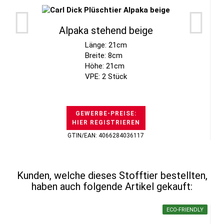
Alpaka stehend beige
Länge: 21cm
Breite: 8cm
Höhe: 21cm
VPE: 2 Stück
GEWERBE-PREISE:
HIER REGISTRIEREN
GTIN/EAN: 4066284036117
Kunden, welche dieses Stofftier bestellten,
haben auch folgende Artikel gekauft:
ECO-FRIENDLY