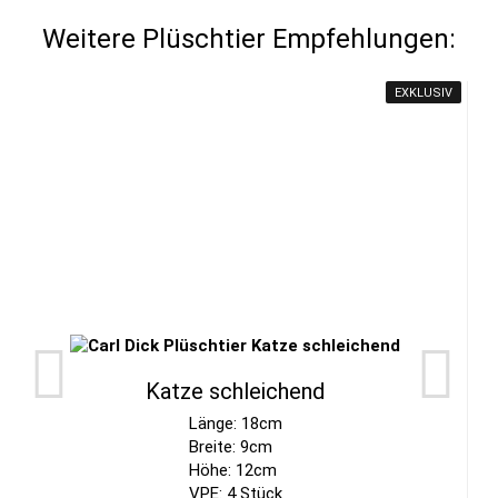
Weitere Plüschtier Empfehlungen:
EXKLUSIV
Katze schleichend
Länge: 18cm
Breite: 9cm
Höhe: 12cm
VPE: 4 Stück