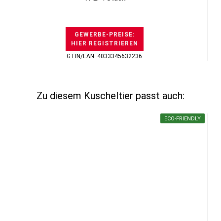
GEWERBE-PREISE:
HIER REGISTRIEREN
GTIN/EAN: 4033345632236
Zu diesem Kuscheltier passt auch:
ECO-FRIENDLY