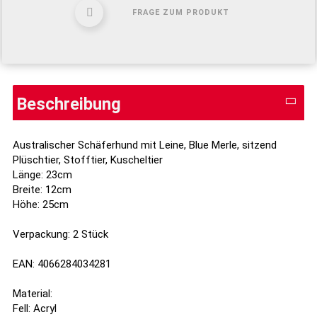
FRAGE ZUM PRODUKT
Beschreibung
Australischer Schäferhund mit Leine, Blue Merle, sitzend
Plüschtier, Stofftier, Kuscheltier
Länge: 23cm
Breite: 12cm
Höhe: 25cm
Verpackung: 2 Stück
EAN: 4066284034281
Material:
Fell: Acryl