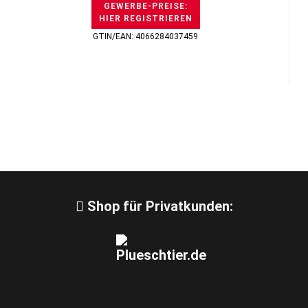
GEWERBE-PREISE:
HIER REGISTRIEREN
GTIN/EAN: 4066284037459
Shop für Privatkunden: