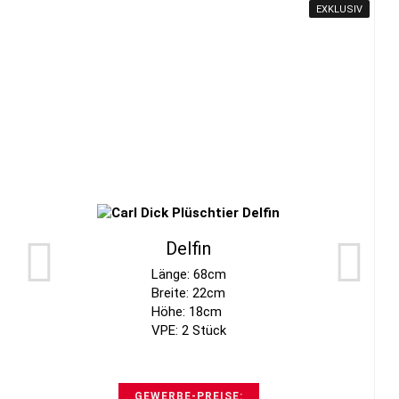
EXKLUSIV
Delfin
Länge: 68cm
Breite: 22cm
Höhe: 18cm
VPE: 2 Stück
GEWERBE-PREISE: