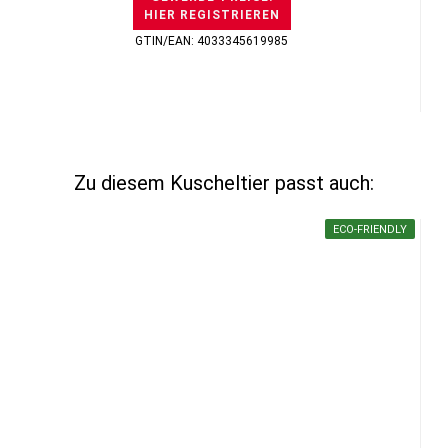
HIER REGISTRIEREN
GTIN/EAN: 4033345619985
Zu diesem Kuscheltier passt auch:
ECO-FRIENDLY