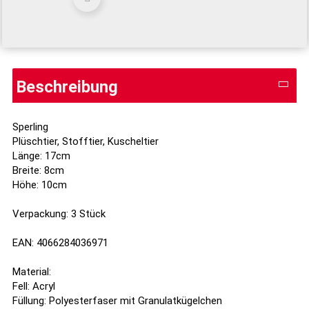
Beschreibung
Sperling
Plüschtier, Stofftier, Kuscheltier
Länge: 17cm
Breite: 8cm
Höhe: 10cm
Verpackung: 3 Stück
EAN: 4066284036971
Material:
Fell: Acryl
Füllung: Polyesterfaser mit Granulatkügelchen