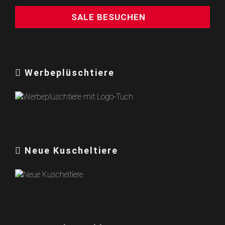
SALE BESUCHEN
Werbeplüschtiere
Neue Kuscheltiere