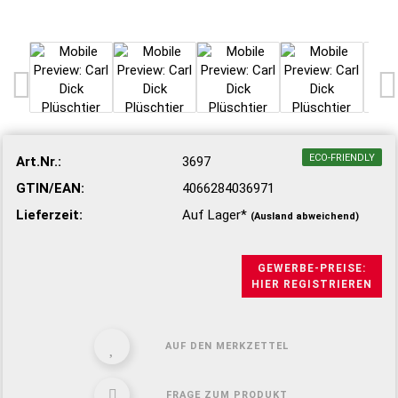
ECO-FRIENDLY
Art.Nr.:
3697
GTIN/EAN:
4066284036971
Lieferzeit:
Auf Lager*
(Ausland abweichend)
GEWERBE-PREISE:
HIER REGISTRIEREN
AUF DEN MERKZETTEL
FRAGE ZUM PRODUKT