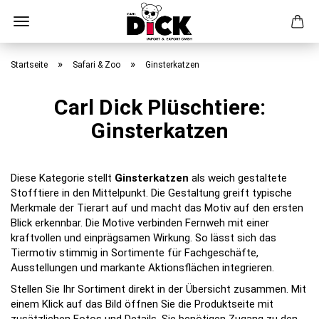
Direkt
zum
»
»
Startseite
Safari & Zoo
Ginsterkatzen
Hauptinhalt
Carl Dick Plüschtiere:
Ginsterkatzen
Diese Kategorie stellt
Ginsterkatzen
als weich gestaltete
Stofftiere in den Mittelpunkt. Die Gestaltung greift typische
Merkmale der Tierart auf und macht das Motiv auf den ersten
Blick erkennbar. Die Motive verbinden Fernweh mit einer
kraftvollen und einprägsamen Wirkung. So lässt sich das
Tiermotiv stimmig in Sortimente für Fachgeschäfte,
Ausstellungen und markante Aktionsflächen integrieren.
Stellen Sie Ihr Sortiment direkt in der Übersicht zusammen. Mit
einem Klick auf das Bild öffnen Sie die Produktseite mit