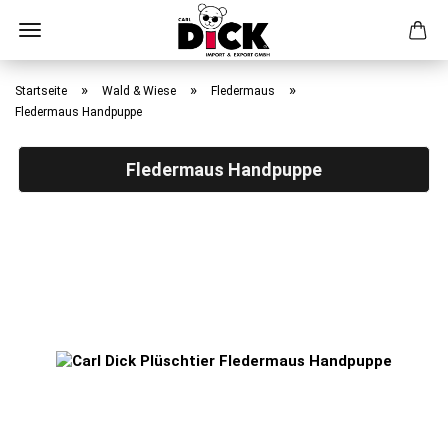
Direkt
zum
»
»
»
Startseite
Wald & Wiese
Fledermaus
Hauptinhalt
Fledermaus Handpuppe
Fledermaus Handpuppe