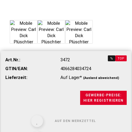
%
TOP
Art.Nr.:
3472
GTIN/EAN:
4066284034724
Lieferzeit:
Auf Lager*
(Ausland abweichend)
GEWERBE-PREISE:
HIER REGISTRIEREN
AUF DEN MERKZETTEL