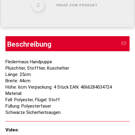
FRAGE ZUM PRODUKT
Beschreibung
Fledermaus Handpuppe
Plüschtier, Stofftier, Kuscheltier
Länge: 25cm
Breite: 44cm
Höhe: 6cm Verpackung: 4 Stück EAN: 4066284034724
Material:
Fell: Polyester, Flügel: Stoff
Füllung: Polyesterfaser
Schwarze Sicherheitsaugen
Video: