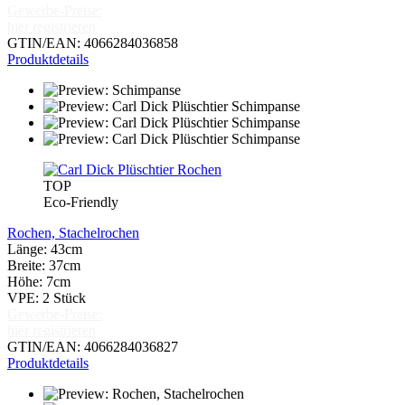
Gewerbe-Preise:
hier registrieren
GTIN/EAN: 4066284036858
Produktdetails
TOP
Eco-Friendly
Rochen, Stachelrochen
Länge: 43cm
Breite: 37cm
Höhe: 7cm
VPE: 2 Stück
Gewerbe-Preise:
hier registrieren
GTIN/EAN: 4066284036827
Produktdetails