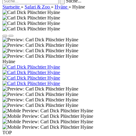
Suche...
Startseite
»
Safari & Zoo
»
Hyäne
»
Hyäne
Hyäne
TOP