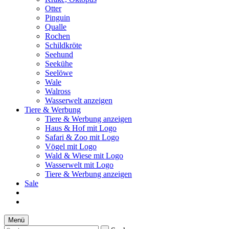
Otter
Pinguin
Qualle
Rochen
Schildkröte
Seehund
Seekühe
Seelöwe
Wale
Walross
Wasserwelt anzeigen
Tiere & Werbung
Tiere & Werbung anzeigen
Haus & Hof mit Logo
Safari & Zoo mit Logo
Vögel mit Logo
Wald & Wiese mit Logo
Wasserwelt mit Logo
Tiere & Werbung anzeigen
Sale
Menü