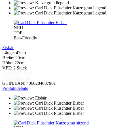
NEU
TOP
Eco-Friendly
Eisbär
Länge: 47cm
Breite: 20cm
Höhe: 22cm
VPE: 2 Stück
Gewerbe-Preise:
hier registrieren
GTIN/EAN: 4066284037961
Produktdetails