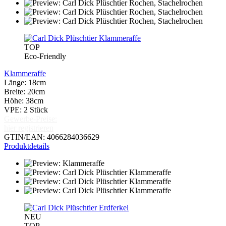
TOP
Eco-Friendly
Klammeraffe
Länge: 18cm
Breite: 20cm
Höhe: 38cm
VPE: 2 Stück
Gewerbe-Preise:
hier registrieren
GTIN/EAN: 4066284036629
Produktdetails
NEU
TOP