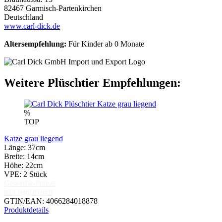
82467 Garmisch-Partenkirchen
Deutschland
www.carl-dick.de
Altersempfehlung:
Für Kinder ab 0 Monate
Weitere Plüschtier Empfehlungen:
%
TOP
Katze grau liegend
Länge: 37cm
Breite: 14cm
Höhe: 22cm
VPE: 2 Stück
Gewerbe-Preise:
hier registrieren
GTIN/EAN: 4066284018878
Produktdetails