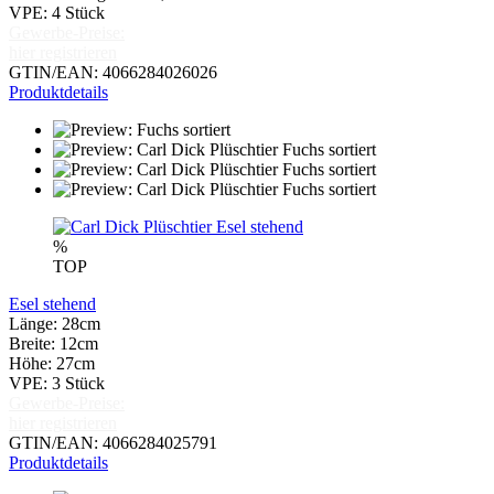
VPE: 4 Stück
Gewerbe-Preise:
hier registrieren
GTIN/EAN: 4066284026026
Produktdetails
%
TOP
Esel stehend
Länge: 28cm
Breite: 12cm
Höhe: 27cm
VPE: 3 Stück
Gewerbe-Preise:
hier registrieren
GTIN/EAN: 4066284025791
Produktdetails