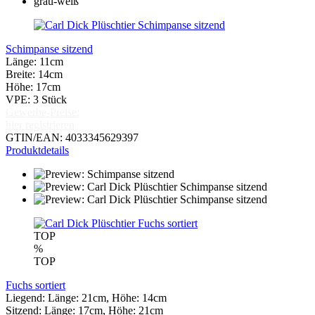
Schimpanse sitzend
Länge: 11cm
Breite: 14cm
Höhe: 17cm
VPE: 3 Stück
Gewerbe-Preise:
hier registrieren
GTIN/EAN: 4033345629397
Produktdetails
TOP
%
TOP
Fuchs sortiert
Liegend: Länge: 21cm, Höhe: 14cm
Sitzend: Länge: 17cm, Höhe: 21cm