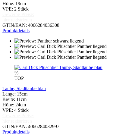
Höhe: 19cm
VPE: 2 Stück
Gewerbe-Preise:
hier registrieren
GTIN/EAN: 4066284036308
Produktdetails
%
TOP
Taube, Stadttaube blau
Länge: 15cm
Breite: 11cm
Höhe: 24cm
VPE: 4 Stück
Gewerbe-Preise:
hier registrieren
GTIN/EAN: 4066284032997
Produktdetails