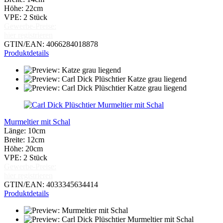
Höhe: 22cm
VPE: 2 Stück
Gewerbe-Preise:
hier registrieren
GTIN/EAN: 4066284018878
Produktdetails
Murmeltier mit Schal
Länge: 10cm
Breite: 12cm
Höhe: 20cm
VPE: 2 Stück
Gewerbe-Preise:
hier registrieren
GTIN/EAN: 4033345634414
Produktdetails