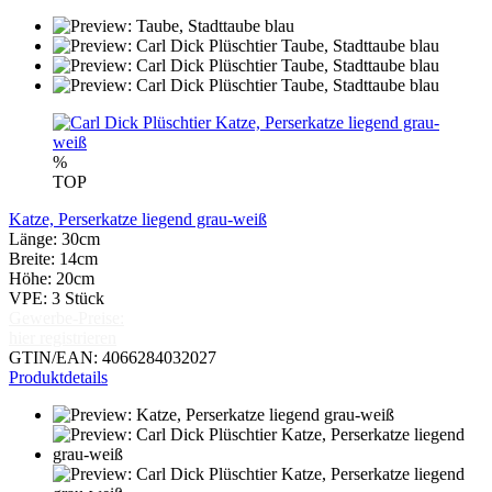
%
TOP
Katze, Perserkatze liegend grau-weiß
Länge: 30cm
Breite: 14cm
Höhe: 20cm
VPE: 3 Stück
Gewerbe-Preise:
hier registrieren
GTIN/EAN: 4066284032027
Produktdetails