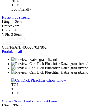
NEU
TOP
Eco-Friendly
Katze grau sitzend
Länge: 12cm
Breite: 7cm
Höhe: 14cm
VPE: 3 Stück
Gewerbe-Preise:
hier registrieren
GTIN/EAN: 4066284037862
Produktdetails
TOP
%
TOP
Chow-Chow Hund sitzend mit Leine
Länge: 23cm