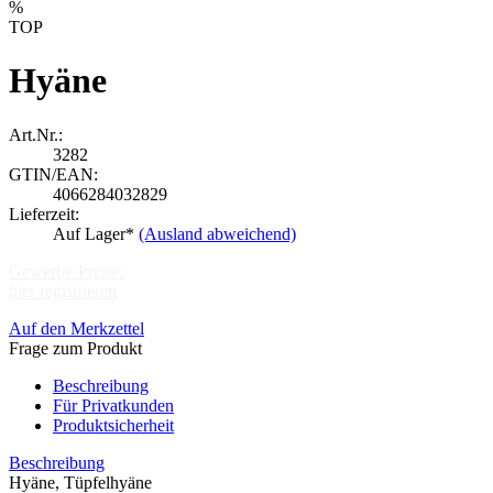
%
TOP
Hyäne
Art.Nr.:
3282
GTIN/EAN:
4066284032829
Lieferzeit:
Auf Lager*
(Ausland abweichend)
Gewerbe-Preise:
hier registrieren
Auf den Merkzettel
Frage zum Produkt
Beschreibung
Für Privatkunden
Produktsicherheit
Beschreibung
Hyäne, Tüpfelhyäne