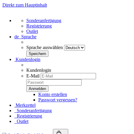
Direkt zum Hauptinhalt
Sonderanfertigung
Registrierung
Outlet
de
Sprache
Sprache auswählen
Kundenlogin
Kundenlogin
E-Mail
Konto erstellen
Passwort vergessen?
Merkzettel
Sonderanfertigung
Registrierung
Outlet