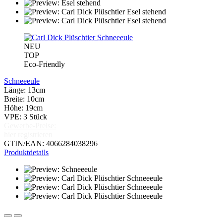
NEU
TOP
Eco-Friendly
Schneeeule
Länge: 13cm
Breite: 10cm
Höhe: 19cm
VPE: 3 Stück
Gewerbe-Preise:
hier registrieren
GTIN/EAN: 4066284038296
Produktdetails