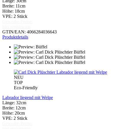
Länge: 30cm
Breite: 11cm
Höhe: 18cm
VPE: 2 Stück
Gewerbe-Preise:
hier registrieren
GTIN/EAN: 4066284036643
Produktdetails
NEU
TOP
Eco-Friendly
Labrador liegend mit Welpe
Länge: 32cm
Breite: 12cm
Höhe: 20cm
VPE: 2 Stück
Gewerbe-Preise:
hier registrieren