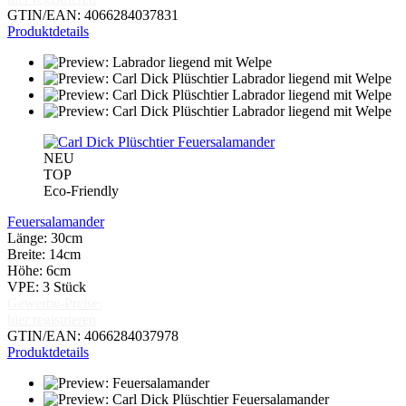
GTIN/EAN: 4066284037831
Produktdetails
NEU
TOP
Eco-Friendly
Feuersalamander
Länge: 30cm
Breite: 14cm
Höhe: 6cm
VPE: 3 Stück
Gewerbe-Preise:
hier registrieren
GTIN/EAN: 4066284037978
Produktdetails