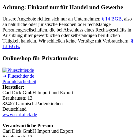
Achtung: Einkauf nur für Handel und Gewerbe
Unsere Angebote richten sich nur an Unternehmer,
§ 14 BGB,
also
an natürliche oder juristische Personen oder rechtsfähige
Personengesellschaften, die bei Abschluss eines Rechtsgeschäfts in
Ausübung ihrer gewerblichen oder selbständigen beruflichen
Tätigkeit handeln. Wir schließen keine Verträge mit Verbrauchern,
§
13 BGB.
Onlineshop für Privatkunden:
➔ Plueschtier.de
Produktsicherheit
Hersteller:
Carl Dick GmbH Import und Export
Brauhausstr. 13
82467 Garmisch-Partenkirchen
Deutschland
www.carl-dick.de
Verantwortliche Person:
Carl Dick GmbH Import und Export
Brauhausstr. 13