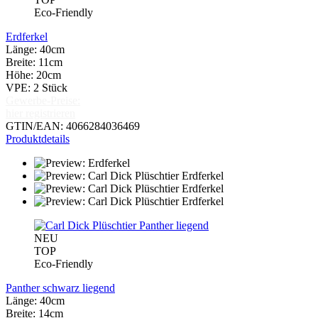
Eco-Friendly
Erdferkel
Länge: 40cm
Breite: 11cm
Höhe: 20cm
VPE: 2 Stück
Gewerbe-Preise:
hier registrieren
GTIN/EAN: 4066284036469
Produktdetails
NEU
TOP
Eco-Friendly
Panther schwarz liegend
Länge: 40cm
Breite: 14cm