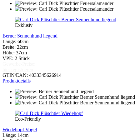
Exklusiv
Berner Sennenhund liegend
Länge: 60cm
Breite: 22cm
Höhe: 37cm
VPE: 2 Stück
Gewerbe-Preise:
hier registrieren
GTIN/EAN: 4033345626914
Produktdetails
Eco-Friendly
Wiedehopf Vogel
Länge: 14cm