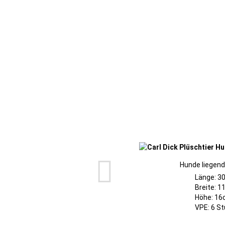
Hunde liegend
Länge: 3
Breite: 
Höhe: 1
VPE: 6 S