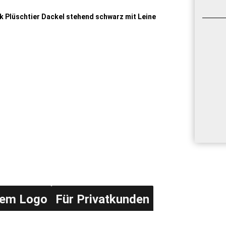
rem Logo
Für Privatkunden