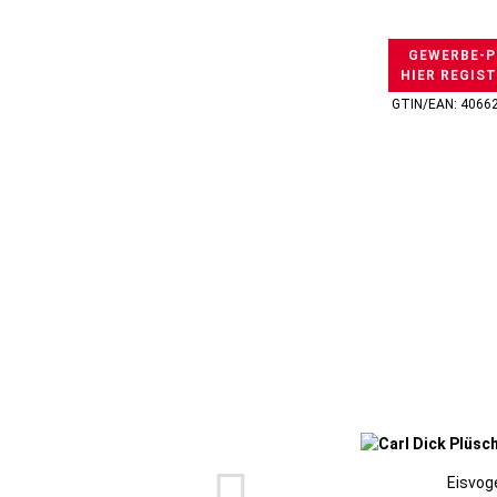
GEWERBE-P
HIER REGIS
GTIN/EAN: 4066
Eisvog