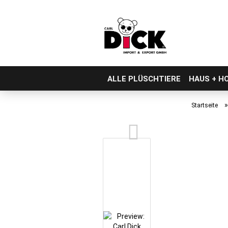
ALLE PLÜSCHTIERE
HAUS + H
Direkt
zum
Startseite
Hauptinhalt