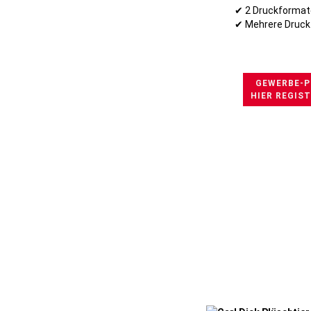
✔ 2 Druckformat
✔ Mehrere Druck
GEWERBE-P
HIER REGIS