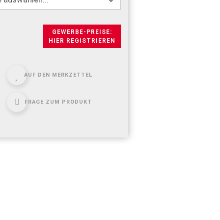
GEWERBE-PREISE:
HIER REGISTRIEREN
AUF DEN MERKZETTEL
FRAGE ZUM PRODUKT