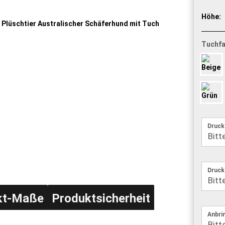
Höhe:
Tuchfa
Druck
Druck
kt-Maße
Produktsicherheit
Anbri