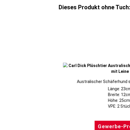
Dieses Produkt ohne Tuch
Australischer Schäferhund si
Länge: 23c
Breite: 12c
Höhe: 25cm
Gewerbe-Pr