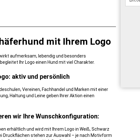
chäferhund mit Ihrem Logo
e wirkt aufmerksam, lebendig und besonders
gleitet Ihr Logo einen Hund mit viel Charakter.
go: aktiv und persönlich
deschulen, Vereinen, Fachhandel und Marken mit einer
ng, Haltung und Leine geben Ihrer Aktion einen
ieren wir Ihre Wunschkonfiguration:
ben erhältlich und wird mit Ihrem Logo in Weiß, Schwarz
i Druckflächen stehen zur Auswahl – je nach Motivform