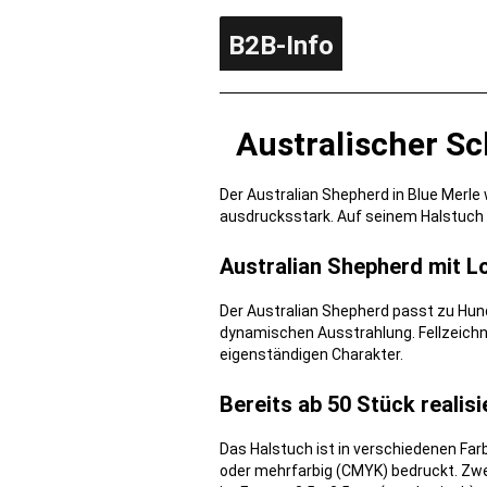
B2B-Info
Australischer S
Der Australian Shepherd in Blue Merl
ausdrucksstark. Auf seinem Halstuch be
Australian Shepherd mit Lo
Der Australian Shepherd passt zu Hun
dynamischen Ausstrahlung. Fellzeichnu
eigenständigen Charakter.
Bereits ab 50 Stück realis
Das Halstuch ist in verschiedenen Far
oder mehrfarbig (CMYK) bedruckt. Zwe