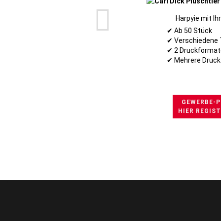
Harpyie mit I
✔ Ab 50 Stück
✔ Verschiedene 
✔ 2 Druckformat
✔ Mehrere Druck
GEWERBE-P
HIER REGIS