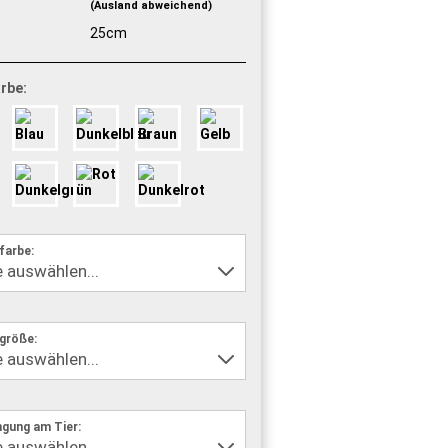
(Ausland abweichend)
25cm
rbe:
farbe:
größe:
ngung am Tier: