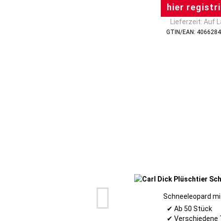
hier registr
Lieferzeit: Auf 
GTIN/EAN: 406628
Schneeleopard mi
✔ Ab 50 Stück
✔ Verschiedene 