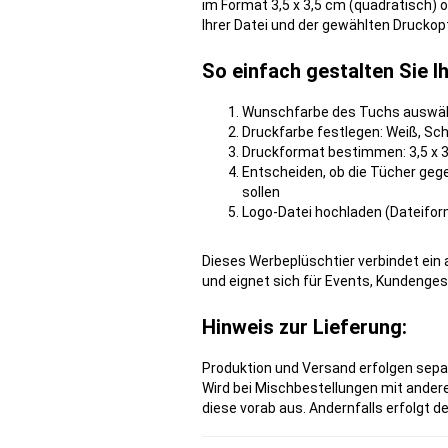
im Format 3,5 x 3,5 cm (quadratisch) 
Ihrer Datei und der gewählten Drucko
So einfach gestalten Sie 
Wunschfarbe des Tuchs auswä
Druckfarbe festlegen: Weiß, Sc
Druckformat bestimmen: 3,5 x 3
Entscheiden, ob die Tücher gege
sollen
Logo-Datei hochladen (Dateifor
Dieses Werbeplüschtier verbindet ein
und eignet sich für Events, Kundenge
Hinweis zur Lieferung:
Produktion und Versand erfolgen sepa
Wird bei Mischbestellungen mit anderen
diese vorab aus. Andernfalls erfolgt 