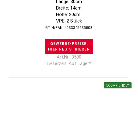
Länge: 30cm
Breite: 14cm
Höhe: 20cm
VPE: 2 Stück
GTIN/EAN: 4033345635008
GEWERBE-PREISE:
HIER REGISTRIEREN
Art.Nr.: 3500
Lieferzeit: Auf Lager*
ECO-FRIENDLY