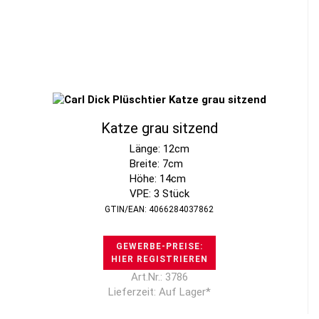
Katze grau sitzend
Länge: 12cm
Breite: 7cm
Höhe: 14cm
VPE: 3 Stück
GTIN/EAN: 4066284037862
GEWERBE-PREISE:
HIER REGISTRIEREN
Art.Nr.: 3786
Lieferzeit: Auf Lager*