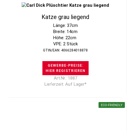
Katze grau liegend
Länge: 37cm
Breite: 14cm
Höhe: 22cm
VPE: 2 Stück
GTIN/EAN: 4066284018878
GEWERBE-PREISE:
HIER REGISTRIEREN
Art.Nr.: 1887
Lieferzeit: Auf Lager*
ECO-FRIENDLY