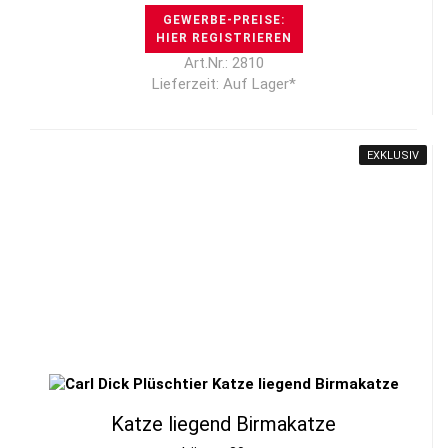
GEWERBE-PREISE:
HIER REGISTRIEREN
Art.Nr.: 2810
Lieferzeit: Auf Lager*
EXKLUSIV
Katze liegend Birmakatze