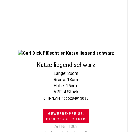
Katze liegend schwarz
Länge: 20cm
Breite: 13cm
Höhe: 15cm
VPE: 4 Stück
GTIN/EAN: 4066284013088
GEWERBE-PREISE:
HIER REGISTRIEREN
Art.Nr.: 1308