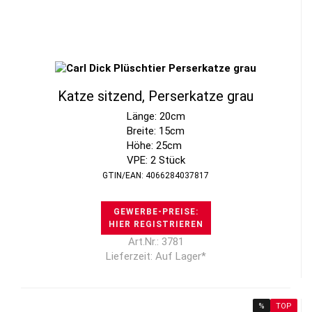
Katze sitzend, Perserkatze grau
Länge: 20cm
Breite: 15cm
Höhe: 25cm
VPE: 2 Stück
GTIN/EAN: 4066284037817
GEWERBE-PREISE:
HIER REGISTRIEREN
Art.Nr.: 3781
Lieferzeit: Auf Lager*
%
TOP