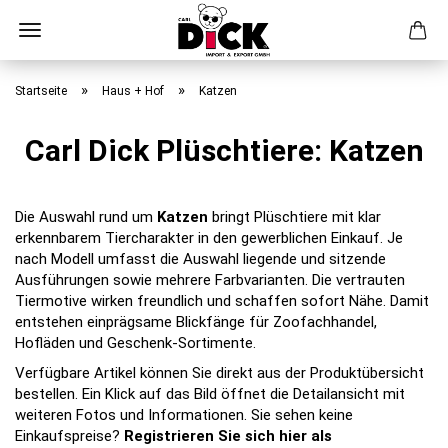
Direkt
zum
»
»
Startseite
Haus + Hof
Katzen
Hauptinhalt
Carl Dick Plüschtiere: Katzen
Die Auswahl rund um
Katzen
bringt Plüschtiere mit klar
erkennbarem Tiercharakter in den gewerblichen Einkauf. Je
nach Modell umfasst die Auswahl liegende und sitzende
Ausführungen sowie mehrere Farbvarianten. Die vertrauten
Tiermotive wirken freundlich und schaffen sofort Nähe. Damit
entstehen einprägsame Blickfänge für Zoofachhandel,
Hofläden und Geschenk-Sortimente.
Verfügbare Artikel können Sie direkt aus der Produktübersicht
bestellen. Ein Klick auf das Bild öffnet die Detailansicht mit
weiteren Fotos und Informationen. Sie sehen keine
Einkaufspreise?
Registrieren Sie sich hier als