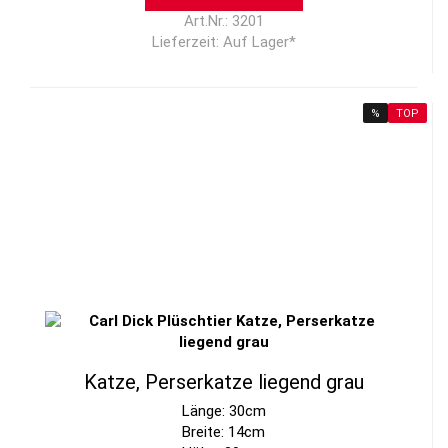
Art.Nr.: 3201
Lieferzeit: Auf Lager*
%
TOP
Katze, Perserkatze liegend grau
Länge: 30cm
Breite: 14cm