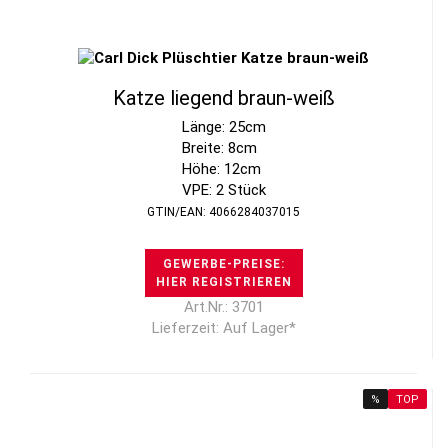
Katze liegend braun-weiß
Länge: 25cm
Breite: 8cm
Höhe: 12cm
VPE: 2 Stück
GTIN/EAN: 4066284037015
GEWERBE-PREISE:
HIER REGISTRIEREN
Art.Nr.: 3701
Lieferzeit: Auf Lager*
%
TOP