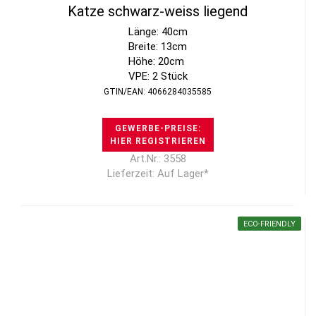
Katze schwarz-weiss liegend
Länge: 40cm
Breite: 13cm
Höhe: 20cm
VPE: 2 Stück
GTIN/EAN: 4066284035585
GEWERBE-PREISE:
HIER REGISTRIEREN
Art.Nr.: 3558
Lieferzeit: Auf Lager*
ECO-FRIENDLY