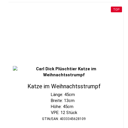
TOP
Katze im Weihnachtsstrumpf
Länge: 45cm
Breite: 13cm
Höhe: 45cm
VPE: 12 Stück
GTIN/EAN: 4033345628109