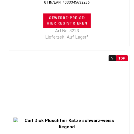
GTIN/EAN: 4033345632236
GEWERBE-PREISE:
HIER REGISTRIEREN
Art.Nr.: 3223
Lieferzeit: Auf Lager*
%
TOP