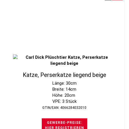
Katze, Perserkatze liegend beige
Länge: 30cm
Breite: 14cm
Höhe: 20cm
VPE: 3 Stück
GTIN/EAN: 4066284032010
GEWERBE-PREISE:
HIER REGISTRIEREN