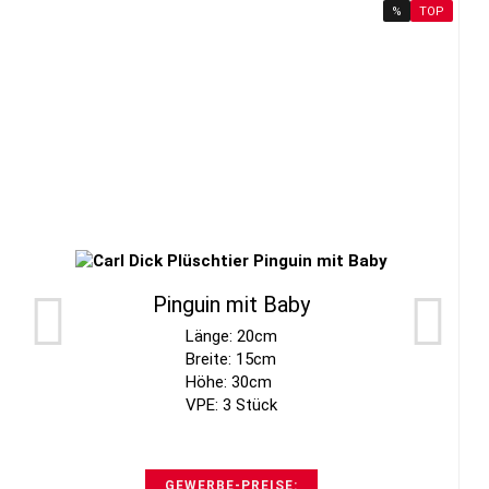
%
TOP
Pinguin mit Baby
Länge: 20cm
Breite: 15cm
Höhe: 30cm
VPE: 3 Stück
GEWERBE-PREISE: