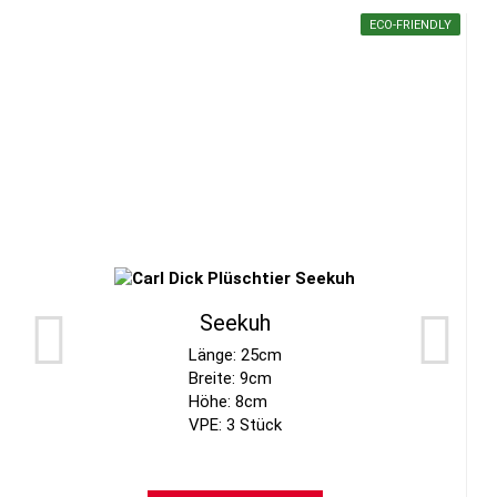
ECO-FRIENDLY
Seekuh
Länge: 25cm
Breite: 9cm
Höhe: 8cm
VPE: 3 Stück