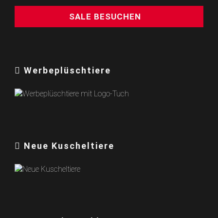
SALE BESUCHEN
Werbeplüschtiere
Neue Kuscheltiere