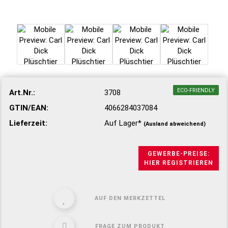
ECO-FRIENDLY
Art.Nr.:
3708
GTIN/EAN:
4066284037084
Lieferzeit:
Auf Lager*
(Ausland abweichend)
GEWERBE-PREISE:
HIER REGISTRIEREN
AUF DEN MERKZETTEL
FRAGE ZUM PRODUKT