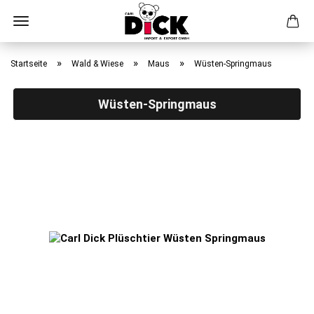
Direkt
zum
»
»
»
Startseite
Wald & Wiese
Maus
Wüsten-Springmaus
Hauptinhalt
Wüsten-Springmaus