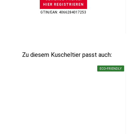
HIER REGISTRIEREN
GTIN/EAN: 4066284017253
Zu diesem Kuscheltier passt auch:
ECO-FRIENDLY