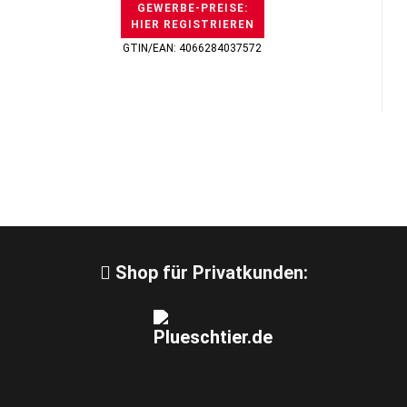
GEWERBE-PREISE:
HIER REGISTRIEREN
GTIN/EAN: 4066284037572
Shop für Privatkunden: