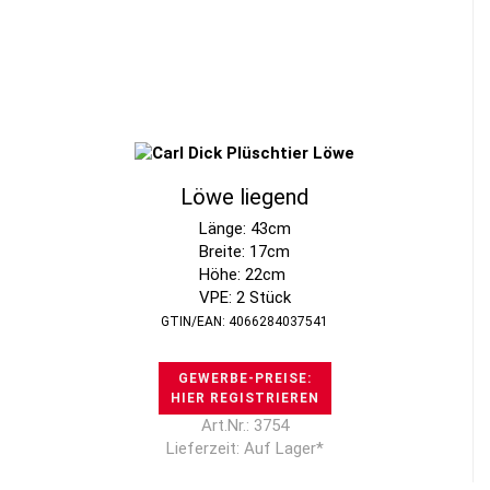
Löwe liegend
Länge: 43cm
Breite: 17cm
Höhe: 22cm
VPE: 2 Stück
GTIN/EAN: 4066284037541
GEWERBE-PREISE:
HIER REGISTRIEREN
Art.Nr.: 3754
Lieferzeit: Auf Lager*