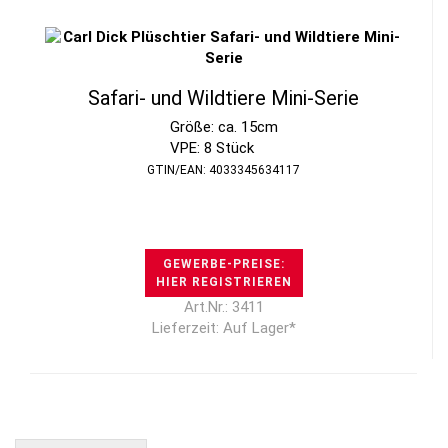
Safari- und Wildtiere Mini-Serie
Größe: ca. 15cm
VPE: 8 Stück
GTIN/EAN: 4033345634117
GEWERBE-PREISE:
HIER REGISTRIEREN
Art.Nr.: 3411
Lieferzeit: Auf Lager*