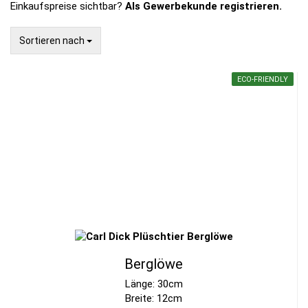
Einkaufspreise sichtbar?
Als Gewerbekunde registrieren.
Sortieren nach
Sortieren nach
ECO-FRIENDLY
Berglöwe
Länge: 30cm
Breite: 12cm