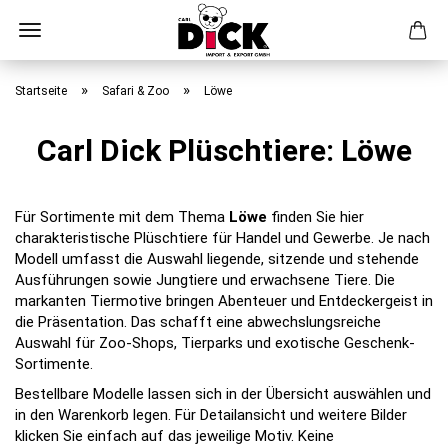
Direkt
zum
»
»
Startseite
Safari & Zoo
Löwe
Hauptinhalt
Carl Dick Plüschtiere: Löwe
Für Sortimente mit dem Thema
Löwe
finden Sie hier
charakteristische Plüschtiere für Handel und Gewerbe. Je nach
Modell umfasst die Auswahl liegende, sitzende und stehende
Ausführungen sowie Jungtiere und erwachsene Tiere. Die
markanten Tiermotive bringen Abenteuer und Entdeckergeist in
die Präsentation. Das schafft eine abwechslungsreiche
Auswahl für Zoo-Shops, Tierparks und exotische Geschenk-
Sortimente.
Bestellbare Modelle lassen sich in der Übersicht auswählen und
in den Warenkorb legen. Für Detailansicht und weitere Bilder
klicken Sie einfach auf das jeweilige Motiv. Keine