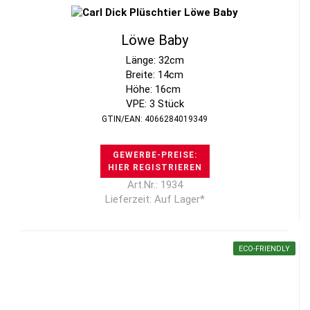
Löwe Baby
Länge: 32cm
Breite: 14cm
Höhe: 16cm
VPE: 3 Stück
GTIN/EAN: 4066284019349
GEWERBE-PREISE:
HIER REGISTRIEREN
Art.Nr.: 1934
Lieferzeit: Auf Lager*
ECO-FRIENDLY