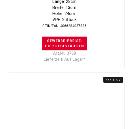
Länge: 28cm
Breite: 13cm
Höhe: 24cm
VPE: 2 Stück
GTIN/EAN: 4066284037886
GEWERBE-PREISE:
HIER REGISTRIEREN
Art.Nr.: 3788
Lieferzeit: Auf Lager*
EXKLUSIV