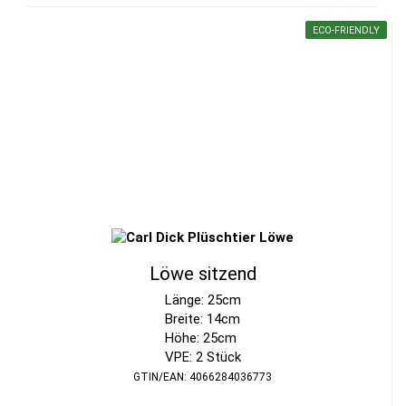
ECO-FRIENDLY
Löwe sitzend
Länge: 25cm
Breite: 14cm
Höhe: 25cm
VPE: 2 Stück
GTIN/EAN: 4066284036773