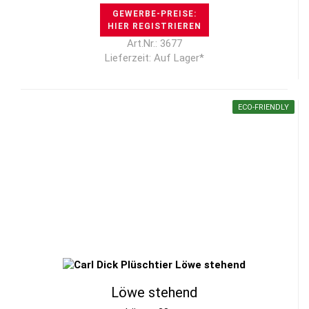
GEWERBE-PREISE:
HIER REGISTRIEREN
Art.Nr.: 3677
Lieferzeit: Auf Lager*
ECO-FRIENDLY
Löwe stehend