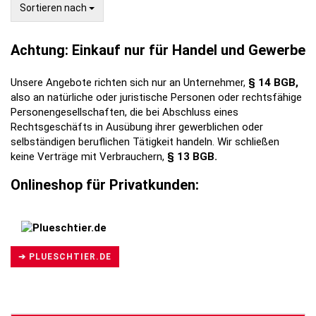
Sortieren nach
Sortieren nach
Achtung: Einkauf nur für Handel und Gewerbe
Unsere Angebote richten sich nur an Unternehmer,
§ 14 BGB,
also an natürliche oder juristische Personen oder rechtsfähige
Personengesellschaften, die bei Abschluss eines
Rechtsgeschäfts in Ausübung ihrer gewerblichen oder
selbständigen beruflichen Tätigkeit handeln. Wir schließen
keine Verträge mit Verbrauchern,
§ 13 BGB.
Onlineshop für Privatkunden:
➔ PLUESCHTIER.DE