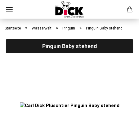
Direkt
zum
»
»
»
Startseite
Wasserwelt
Pinguin
Pinguin Baby stehend
Hauptinhalt
Pinguin Baby stehend