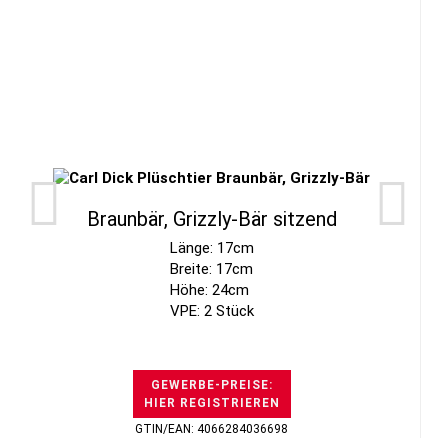
Braunbär, Grizzly-Bär sitzend
Länge: 17cm
Breite: 17cm
Höhe: 24cm
VPE: 2 Stück
GEWERBE-PREISE:
HIER REGISTRIEREN
GTIN/EAN: 4066284036698