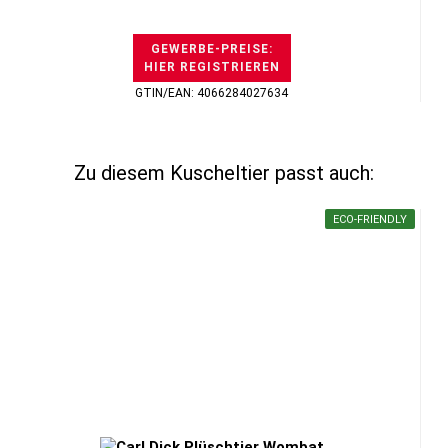
GEWERBE-PREISE:
HIER REGISTRIEREN
GTIN/EAN: 4066284027634
Zu diesem Kuscheltier passt auch:
ECO-FRIENDLY