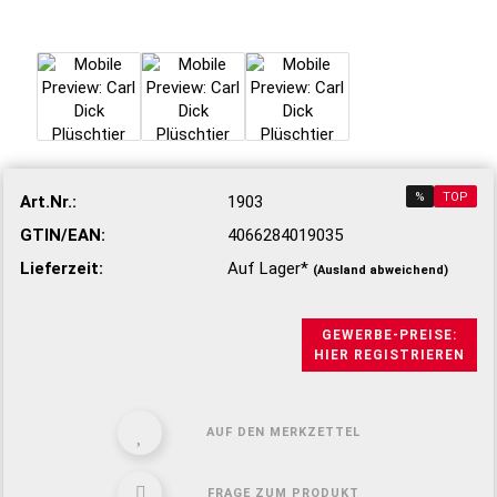
%
TOP
Art.Nr.:
1903
GTIN/EAN:
4066284019035
Lieferzeit:
Auf Lager*
(Ausland abweichend)
GEWERBE-PREISE:
HIER REGISTRIEREN
AUF DEN MERKZETTEL
FRAGE ZUM PRODUKT