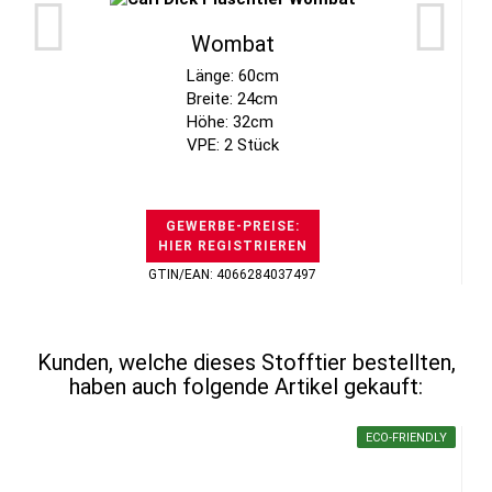
Wombat
Länge: 60cm
Breite: 24cm
Höhe: 32cm
VPE: 2 Stück
GEWERBE-PREISE:
HIER REGISTRIEREN
GTIN/EAN: 4066284037497
Kunden, welche dieses Stofftier bestellten,
haben auch folgende Artikel gekauft:
ECO-FRIENDLY