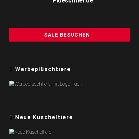
SALE BESUCHEN
Werbeplüschtiere
Neue Kuscheltiere