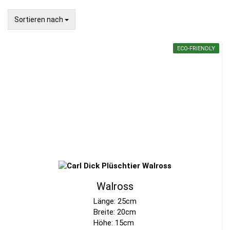
Sortieren nach
Sortieren nach
ECO-FRIENDLY
Walross
Länge: 25cm
Breite: 20cm
Höhe: 15cm