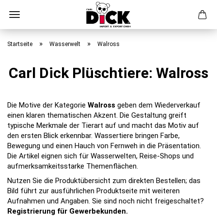
Direkt
zum
»
»
Startseite
Wasserwelt
Walross
Hauptinhalt
Carl Dick Plüschtiere: Walross
Die Motive der Kategorie
Walross
geben dem Wiederverkauf
einen klaren thematischen Akzent. Die Gestaltung greift
typische Merkmale der Tierart auf und macht das Motiv auf
den ersten Blick erkennbar. Wassertiere bringen Farbe,
Bewegung und einen Hauch von Fernweh in die Präsentation.
Die Artikel eignen sich für Wasserwelten, Reise-Shops und
aufmerksamkeitsstarke Themenflächen.
Nutzen Sie die Produktübersicht zum direkten Bestellen; das
Bild führt zur ausführlichen Produktseite mit weiteren
Aufnahmen und Angaben. Sie sind noch nicht freigeschaltet?
Registrierung für Gewerbekunden.