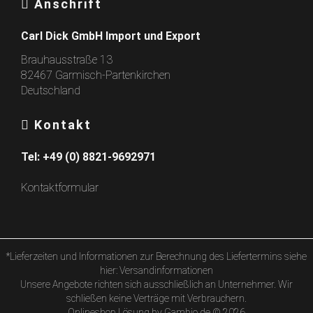
Anschrift
Carl Dick GmbH Import und Export
Brauhausstraße 13
82467 Garmisch-Partenkirchen
Deutschland
Kontakt
Tel:
+49 (0) 8821-9692971
Kontaktformular
*Lieferzeiten und Informationen zur Berechnung des Liefertermins siehe
hier:
Versandinformationen
Unsere Angebote richten sich ausschließlich an Unternehmer. Wir
schließen keine Verträge mit Verbrauchern.
Onlineshop Lösung
by Gambio.de © 2026