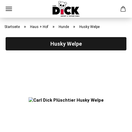
Direkt
zum
»
»
»
Startseite
Haus + Hof
Hunde
Husky Welpe
Hauptinhalt
Husky Welpe