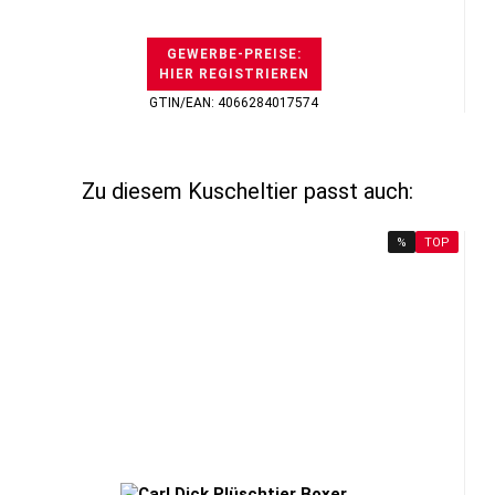
GEWERBE-PREISE:
HIER REGISTRIEREN
GTIN/EAN: 4066284017574
Zu diesem Kuscheltier passt auch:
%
TOP