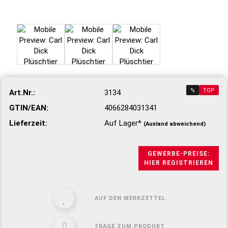
%
TOP
Art.Nr.:
3134
GTIN/EAN:
4066284031341
Lieferzeit:
Auf Lager*
(Ausland abweichend)
GEWERBE-PREISE:
HIER REGISTRIEREN
AUF DEN MERKZETTEL
FRAGE ZUM PRODUKT