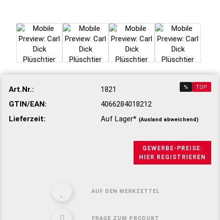
%
TOP
Art.Nr.:
1821
GTIN/EAN:
4066284018212
Lieferzeit:
Auf Lager*
(Ausland abweichend)
GEWERBE-PREISE:
HIER REGISTRIEREN
AUF DEN MERKZETTEL
FRAGE ZUM PRODUKT