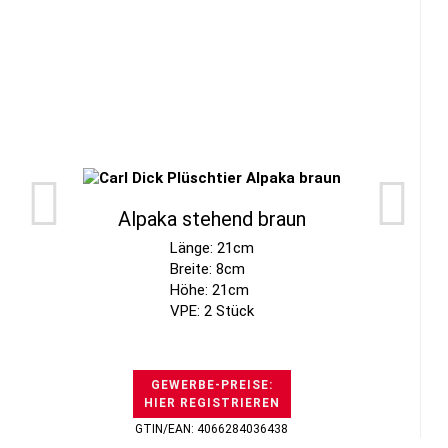
Alpaka stehend braun
Länge: 21cm
Breite: 8cm
Höhe: 21cm
VPE: 2 Stück
GEWERBE-PREISE:
HIER REGISTRIEREN
GTIN/EAN: 4066284036438