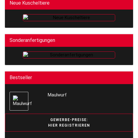
Neue Kuscheltiere
Sonderanfertigungen
Bestseller
Maulwurf
GEWERBE-PREISE:
HIER REGISTRIEREN