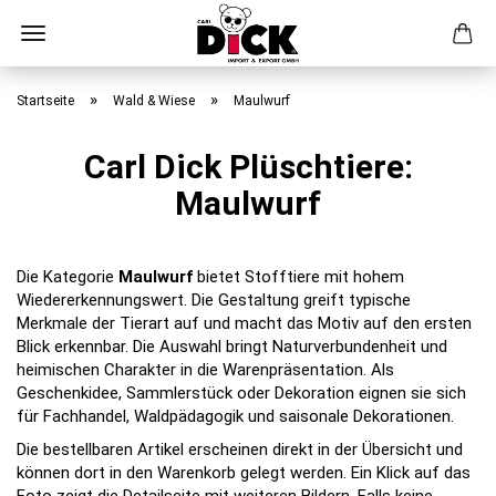
Direkt
zum
»
»
Startseite
Wald & Wiese
Maulwurf
Hauptinhalt
Carl Dick Plüschtiere:
Maulwurf
Die Kategorie
Maulwurf
bietet Stofftiere mit hohem
Wiedererkennungswert. Die Gestaltung greift typische
Merkmale der Tierart auf und macht das Motiv auf den ersten
Blick erkennbar. Die Auswahl bringt Naturverbundenheit und
heimischen Charakter in die Warenpräsentation. Als
Geschenkidee, Sammlerstück oder Dekoration eignen sie sich
für Fachhandel, Waldpädagogik und saisonale Dekorationen.
Die bestellbaren Artikel erscheinen direkt in der Übersicht und
können dort in den Warenkorb gelegt werden. Ein Klick auf das