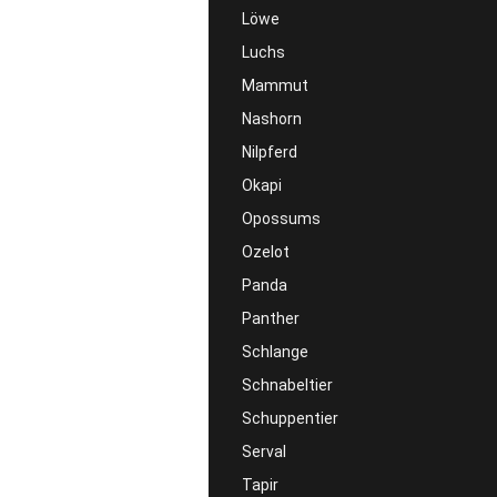
Löwe
Luchs
Mammut
Nashorn
Nilpferd
Okapi
Opossums
Ozelot
Panda
Panther
Schlange
Schnabeltier
Schuppentier
Serval
Tapir