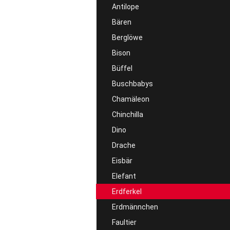
Antilope
Bären
Berglöwe
Bison
Büffel
Buschbabys
Chamäleon
Chinchilla
Dino
Drache
Eisbär
Elefant
Erdferkel
Erdmännchen
Faultier