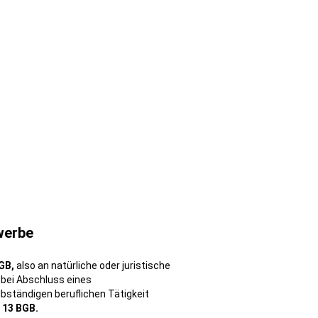
werbe
GB,
also an natürliche oder juristische
 bei Abschluss eines
bständigen beruflichen Tätigkeit
 13 BGB.