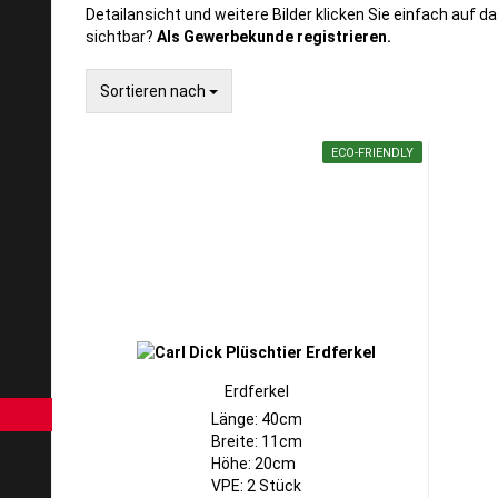
Detailansicht und weitere Bilder klicken Sie einfach auf da
sichtbar?
Als Gewerbekunde registrieren.
Sortieren nach
Sortieren nach
ECO-FRIENDLY
Erdferkel
Länge: 40cm
Breite: 11cm
Höhe: 20cm
VPE: 2 Stück