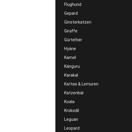
Flughund
Gepard
Ginsterkatzen
Giraffe
Gürteltier
Hyäne
Kamel
Känguru
Karakal
Kattas & Lemuren
Katzenbär
Koala
Krokodil
Leguan
Leopard