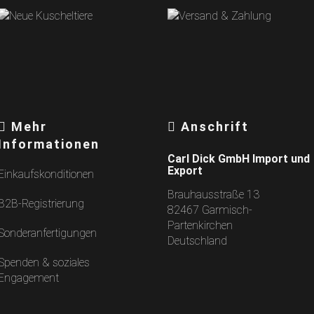
Mehr
Anschrift
Informationen
Carl Dick GmbH Import und
Export
Einkaufskonditionen
Brauhausstraße 13
B2B-Registrierung
82467 Garmisch-
Partenkirchen
Sonderanfertigungen
Deutschland
Spenden & soziales
Engagement