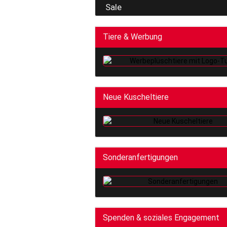
Sale
Tiere & Werbung
Neue Kuscheltiere
Sonderanfertigungen
Spenden & soziales Engagement