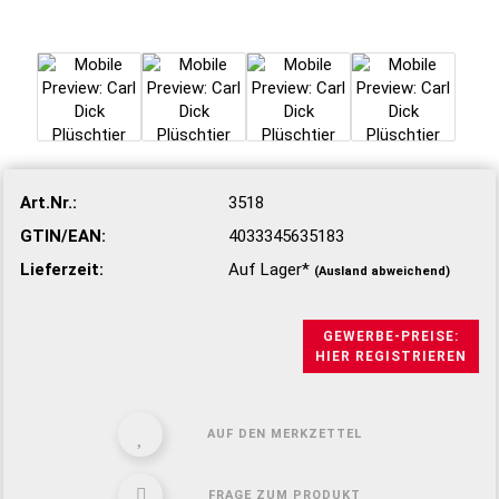
Art.Nr.:
3518
GTIN/EAN:
4033345635183
Lieferzeit:
Auf Lager*
(Ausland abweichend)
GEWERBE-PREISE:
HIER REGISTRIEREN
AUF DEN MERKZETTEL
FRAGE ZUM PRODUKT