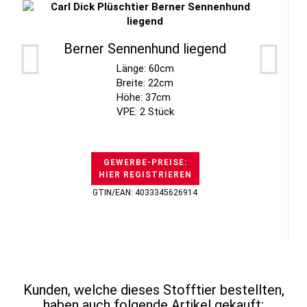
Berner Sennenhund liegend
Länge: 60cm
Breite: 22cm
Höhe: 37cm
VPE: 2 Stück
GEWERBE-PREISE:
HIER REGISTRIEREN
GTIN/EAN: 4033345626914
Kunden, welche dieses Stofftier bestellten,
haben auch folgende Artikel gekauft: