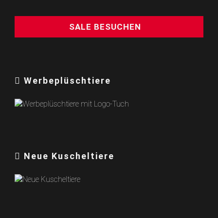
SALE BESUCHEN
Werbeplüschtiere
Neue Kuscheltiere