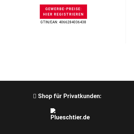
GEWERBE-PREISE:
HIER REGISTRIEREN
GTIN/EAN: 4066284036438
Shop für Privatkunden: