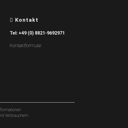
Kontakt
Tel:
+49 (0) 8821-9692971
Kontaktformular
formationen
mit Verbrauchern.