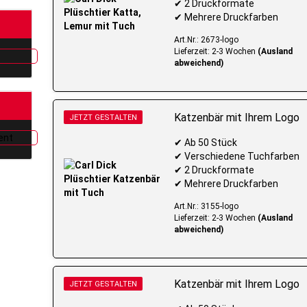
✔ 2 Druckformate
✔ Mehrere Druckfarben
Art.Nr.: 2673-logo
Lieferzeit: 2-3 Wochen
(Ausland
abweichend)
Katzenbär mit Ihrem Logo
JETZT GESTALTEN
✔ Ab 50 Stück
✔ Verschiedene Tuchfarben
✔ 2 Druckformate
✔ Mehrere Druckfarben
Art.Nr.: 3155-logo
Lieferzeit: 2-3 Wochen
(Ausland
abweichend)
Katzenbär mit Ihrem Logo
JETZT GESTALTEN