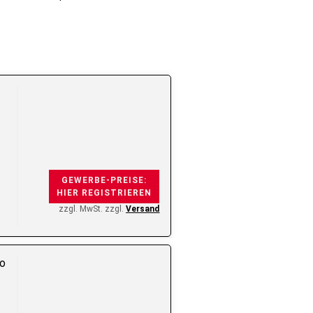
GEWERBE-PREISE:
HIER REGISTRIEREN
zzgl. MwSt. zzgl.
Versand
go