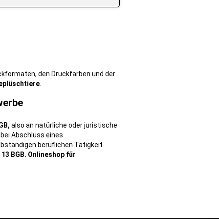
uckformaten, den Druckfarben und der
eplüschtiere
.
werbe
GB,
also an natürliche oder juristische
 bei Abschluss eines
bständigen beruflichen Tätigkeit
 13 BGB.
Onlineshop für