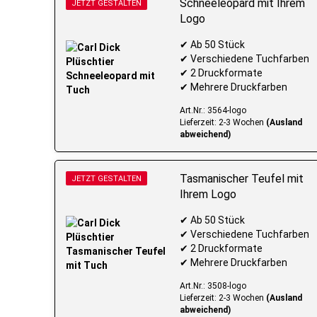
Schneeleopard mit Ihrem
JETZT GESTALTEN
Logo
✔ Ab 50 Stück
✔ Verschiedene Tuchfarben
✔ 2 Druckformate
✔ Mehrere Druckfarben
Art.Nr.: 3564-logo
Lieferzeit: 2-3 Wochen
(Ausland
abweichend)
Tasmanischer Teufel mit
JETZT GESTALTEN
Ihrem Logo
✔ Ab 50 Stück
✔ Verschiedene Tuchfarben
✔ 2 Druckformate
✔ Mehrere Druckfarben
Art.Nr.: 3508-logo
Lieferzeit: 2-3 Wochen
(Ausland
abweichend)