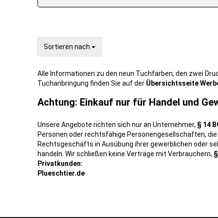
Sortieren nach
Sortieren nach
Alle Informationen zu den neun Tuchfarben, den zwei Dr
Tuchanbringung finden Sie auf der
Übersichtsseite Werb
Achtung: Einkauf nur für Handel und Ge
Unsere Angebote richten sich nur an Unternehmer,
§ 14 B
Personen oder rechtsfähige Personengesellschaften, die
Rechtsgeschäfts in Ausübung ihrer gewerblichen oder sel
handeln. Wir schließen keine Verträge mit Verbrauchern,
§
Privatkunden:
Plueschtier.de