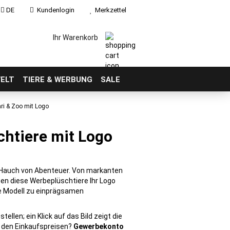
DE
Kundenlogin
Merkzettel
Ihr Warenkorb
ELT
TIERE & WERBUNG
SALE
ri & Zoo mit Logo
chtiere mit Logo
 Hauch von Abenteuer. Von markanten
gen diese Werbeplüschtiere Ihr Logo
e Modell zu einprägsamen
ellen; ein Klick auf das Bild zeigt die
u den Einkaufspreisen?
Gewerbekonto