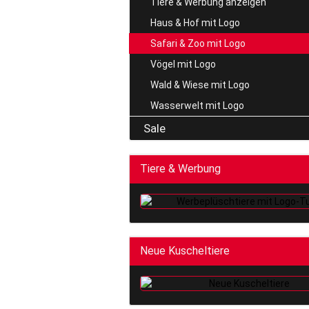
Tiere & Werbung anzeigen
Haus & Hof mit Logo
Safari & Zoo mit Logo
Vögel mit Logo
Wald & Wiese mit Logo
Wasserwelt mit Logo
Sale
Tiere & Werbung
Neue Kuscheltiere