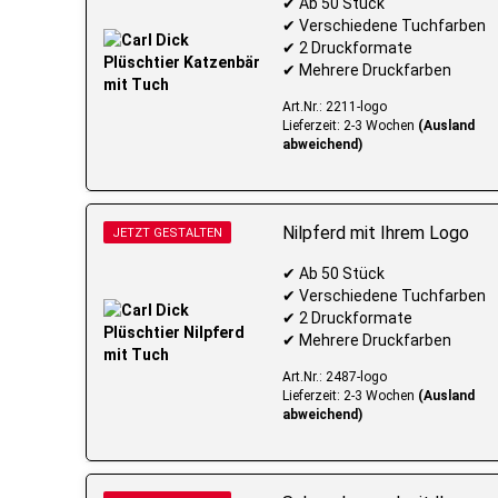
✔ Ab 50 Stück
✔ Verschiedene Tuchfarben
✔ 2 Druckformate
✔ Mehrere Druckfarben
Art.Nr.: 2211-logo
Lieferzeit: 2-3 Wochen
(Ausland
abweichend)
Nilpferd mit Ihrem Logo
JETZT GESTALTEN
✔ Ab 50 Stück
✔ Verschiedene Tuchfarben
✔ 2 Druckformate
✔ Mehrere Druckfarben
Art.Nr.: 2487-logo
Lieferzeit: 2-3 Wochen
(Ausland
abweichend)