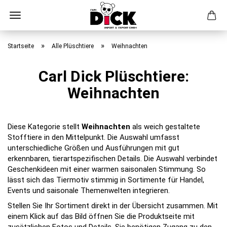
Direkt
zum
»
»
Startseite
Alle Plüschtiere
Weihnachten
Hauptinhalt
Carl Dick Plüschtiere:
Weihnachten
Diese Kategorie stellt
Weihnachten
als weich gestaltete
Stofftiere in den Mittelpunkt. Die Auswahl umfasst
unterschiedliche Größen und Ausführungen mit gut
erkennbaren, tierartspezifischen Details. Die Auswahl verbindet
Geschenkideen mit einer warmen saisonalen Stimmung. So
lässt sich das Tiermotiv stimmig in Sortimente für Handel,
Events und saisonale Themenwelten integrieren.
Stellen Sie Ihr Sortiment direkt in der Übersicht zusammen. Mit
einem Klick auf das Bild öffnen Sie die Produktseite mit