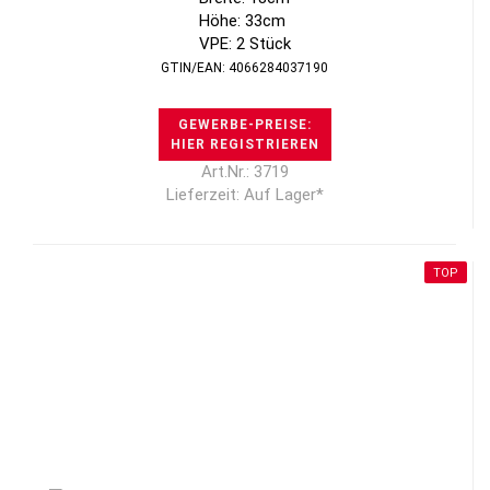
Höhe: 33cm
VPE: 2 Stück
GTIN/EAN: 4066284037190
GEWERBE-PREISE:
HIER REGISTRIEREN
Art.Nr.: 3719
Lieferzeit: Auf Lager*
TOP