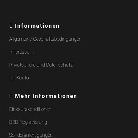
Informationen
Allgemeine Geschäftsbedingungen
Impressum
Privatsphäre und Datenschutz
Ihr Konto
Mehr Informationen
Einkaufskonditionen
B2B-Registrierung
Sonderanfertigungen