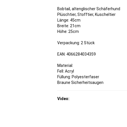
Bobtail, altenglischer Schäferhund
Plüschtier, Stofftier, Kuscheltier
Länge: 45cm
Breite: 21cm
Höhe: 25cm
Verpackung: 2 Stück
EAN: 4066284034359
Material:
Fell: Acryl
Füllung: Polyesterfaser
Braune Sicherheitsaugen
Video: