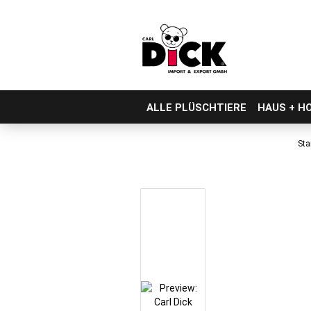
ALLE PLÜSCHTIERE
HAUS + H
Direkt
zum
Sta
Hauptinhalt