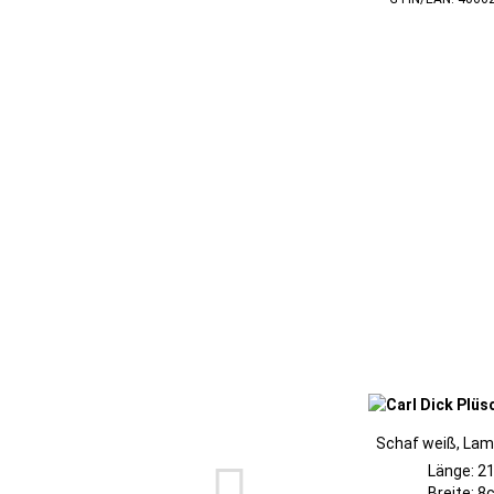
Schaf weiß, La
Länge: 2
Breite: 