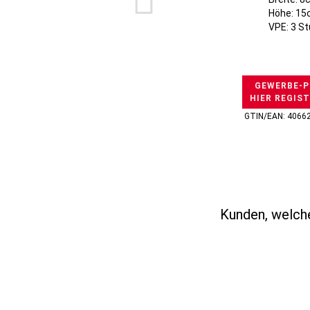
Höhe: 1
VPE: 3 S
GEWERBE-P
HIER REGIS
GTIN/EAN: 4066
Kunden, welche