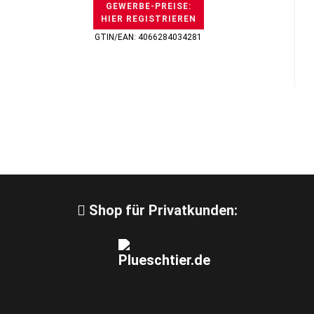
GEWERBE-PREISE:
HIER REGISTRIEREN
GTIN/EAN: 4066284034281
Shop für Privatkunden: