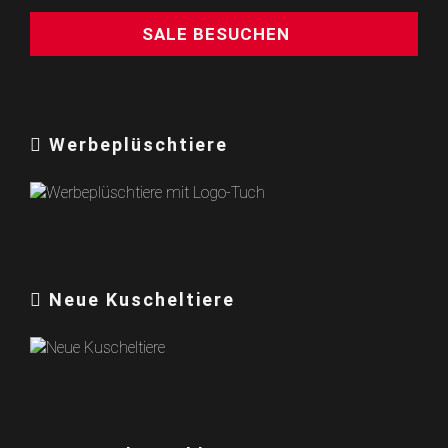
SALE BESUCHEN
Werbeplüschtiere
Neue Kuscheltiere