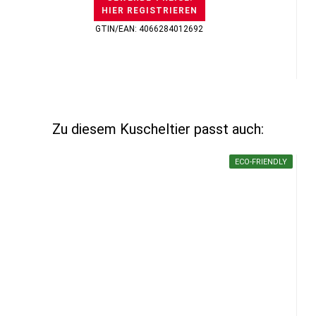
HIER REGISTRIEREN
GTIN/EAN: 4066284012692
Zu diesem Kuscheltier passt auch:
ECO-FRIENDLY