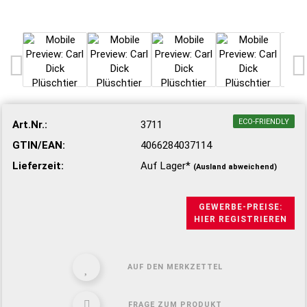
ECO-FRIENDLY
Art.Nr.:
3711
GTIN/EAN:
4066284037114
Lieferzeit:
Auf Lager*
(Ausland abweichend)
GEWERBE-PREISE:
HIER REGISTRIEREN
AUF DEN MERKZETTEL
FRAGE ZUM PRODUKT