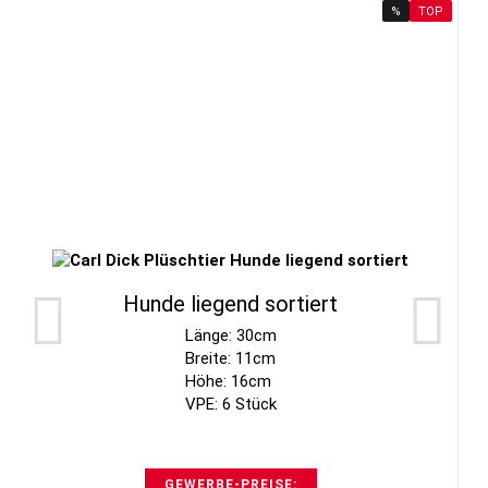
%
TOP
Hunde liegend sortiert
Länge: 30cm
Breite: 11cm
Höhe: 16cm
VPE: 6 Stück
GEWERBE-PREISE: