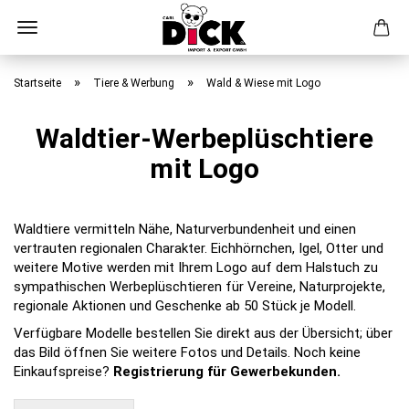
Direkt
zum
»
»
Startseite
Tiere & Werbung
Wald & Wiese mit Logo
Hauptinhalt
Waldtier-Werbeplüschtiere
mit Logo
Waldtiere vermitteln Nähe, Naturverbundenheit und einen
vertrauten regionalen Charakter. Eichhörnchen, Igel, Otter und
weitere Motive werden mit Ihrem Logo auf dem Halstuch zu
sympathischen Werbeplüschtieren für Vereine, Naturprojekte,
regionale Aktionen und Geschenke ab 50 Stück je Modell.
Verfügbare Modelle bestellen Sie direkt aus der Übersicht; über
das Bild öffnen Sie weitere Fotos und Details. Noch keine
Einkaufspreise?
Registrierung für Gewerbekunden.