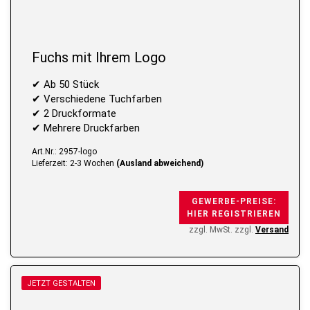
Fuchs mit Ihrem Logo
✔ Ab 50 Stück
✔ Verschiedene Tuchfarben
✔ 2 Druckformate
✔ Mehrere Druckfarben
Art.Nr.: 2957-logo
Lieferzeit: 2-3 Wochen
(Ausland abweichend)
GEWERBE-PREISE:
HIER REGISTRIEREN
zzgl. MwSt. zzgl.
Versand
JETZT GESTALTEN