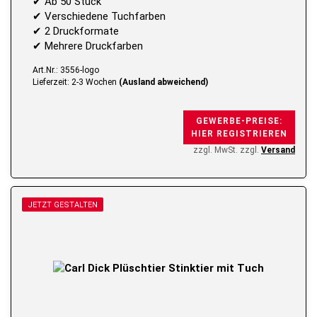
✔ Ab 50 Stück
✔ Verschiedene Tuchfarben
✔ 2 Druckformate
✔ Mehrere Druckfarben
Art.Nr.: 3556-logo
Lieferzeit: 2-3 Wochen
(Ausland abweichend)
GEWERBE-PREISE:
HIER REGISTRIEREN
zzgl. MwSt. zzgl.
Versand
JETZT GESTALTEN