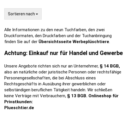
Sortieren nach
Sortieren nach
Alle Informationen zu den neun Tuchfarben, den zwei
Druckformaten, den Druckfarben und der Tuchanbringung
finden Sie auf der
Übersichtsseite Werbeplüschtiere
.
Achtung: Einkauf nur für Handel und Gewerbe
Unsere Angebote richten sich nur an Unternehmer,
§ 14 BGB,
also an natürliche oder juristische Personen oder rechtsfähige
Personengesellschaften, die bei Abschluss eines
Rechtsgeschäfts in Ausübung ihrer gewerblichen oder
selbständigen beruflichen Tätigkeit handeln. Wir schließen
keine Verträge mit Verbrauchern,
§ 13 BGB.
Onlineshop für
Privatkunden:
Plueschtier.de