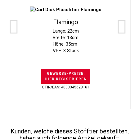
Flamingo
Länge: 22cm
Breite: 13cm
Höhe: 35cm
VPE: 3 Stück
GEWERBE-PREISE:
HIER REGISTRIEREN
GTIN/EAN: 4033345628161
Kunden, welche dieses Stofftier bestellten,
haben auch folgende Artikel gekauft: