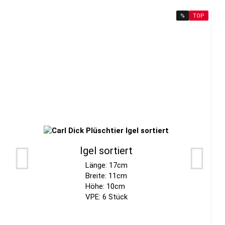
%
TOP
Igel sortiert
Länge: 17cm
Breite: 11cm
Höhe: 10cm
VPE: 6 Stück