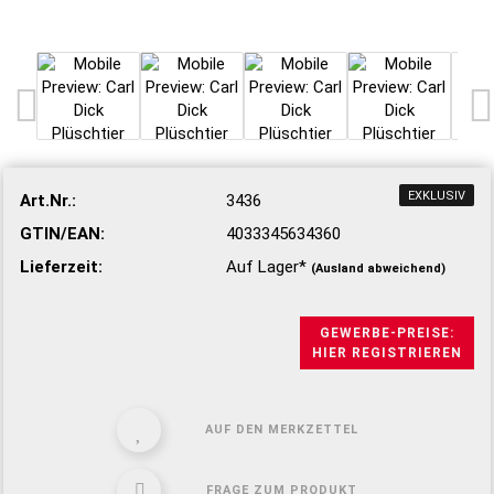
EXKLUSIV
Art.Nr.:
3436
GTIN/EAN:
4033345634360
Lieferzeit:
Auf Lager*
(Ausland abweichend)
GEWERBE-PREISE:
HIER REGISTRIEREN
AUF DEN MERKZETTEL
FRAGE ZUM PRODUKT