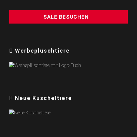
SALE BESUCHEN
Werbeplüschtiere
Neue Kuscheltiere