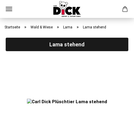
Direkt
zum
»
»
»
Startseite
Wald & Wiese
Lama
Lama stehend
Hauptinhalt
Lama stehend