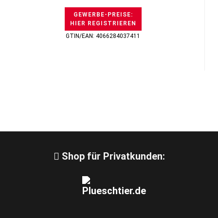
GEWERBE-PREISE:
HIER REGISTRIEREN
GTIN/EAN: 4066284037411
Shop für Privatkunden: