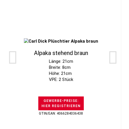
Alpaka stehend braun
Länge: 21cm
Breite: 8cm
Höhe: 21cm
VPE: 2 Stück
GEWERBE-PREISE:
HIER REGISTRIEREN
GTIN/EAN: 4066284036438