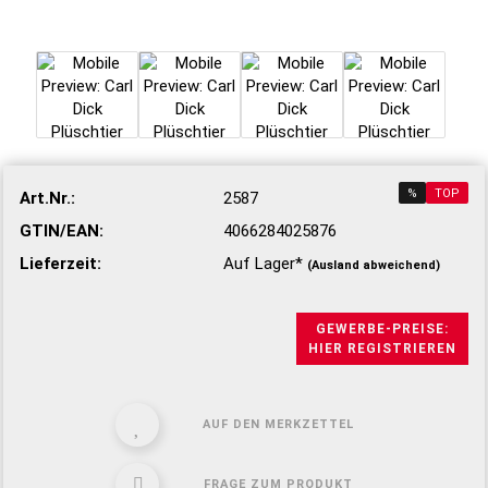
%
TOP
Art.Nr.:
2587
GTIN/EAN:
4066284025876
Lieferzeit:
Auf Lager*
(Ausland abweichend)
GEWERBE-PREISE:
HIER REGISTRIEREN
AUF DEN MERKZETTEL
FRAGE ZUM PRODUKT