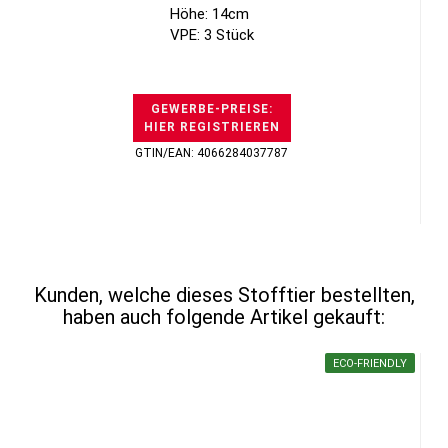
Höhe: 14cm
VPE: 3 Stück
GEWERBE-PREISE:
HIER REGISTRIEREN
GTIN/EAN: 4066284037787
Kunden, welche dieses Stofftier bestellten,
haben auch folgende Artikel gekauft:
ECO-FRIENDLY