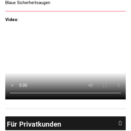
Blaue Sicherheitsaugen
Video:
Für Privatkunden