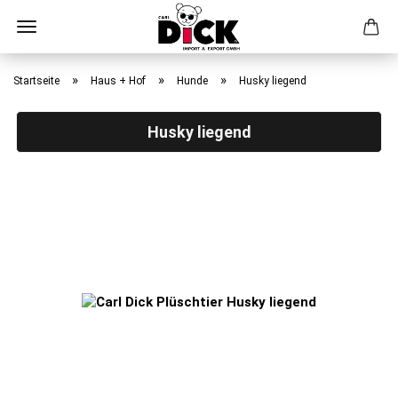
Direkt
zum
»
»
»
Startseite
Haus + Hof
Hunde
Husky liegend
Hauptinhalt
Husky liegend