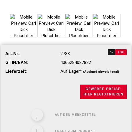
%
TOP
Art.Nr.:
2783
GTIN/EAN:
4066284027832
Lieferzeit:
Auf Lager*
(Ausland abweichend)
GEWERBE-PREISE:
HIER REGISTRIEREN
AUF DEN MERKZETTEL
FRAGE ZUM PRODUKT