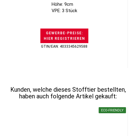
Höhe: 9cm
VPE: 3 Stück
GEWERBE-PREISE:
HIER REGISTRIEREN
GTIN/EAN: 4033345629588
Kunden, welche dieses Stofftier bestellten,
haben auch folgende Artikel gekauft:
ECO-FRIENDLY