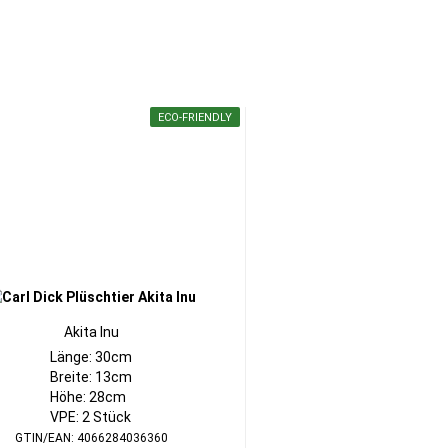
ECO-FRIENDLY
Akita Inu
Länge: 30cm
Breite: 13cm
Höhe: 28cm
VPE: 2 Stück
GTIN/EAN: 4066284036360