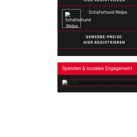
HIER REGISTRIEREN
Schäferhund Welpe
GEWERBE-PREISE:
HIER REGISTRIEREN
Spenden & soziales Engagement