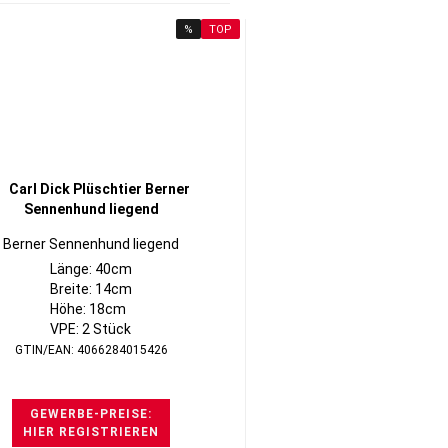
%
TOP
Berner Sennenhund liegend
Länge: 40cm
Breite: 14cm
Höhe: 18cm
VPE: 2 Stück
GTIN/EAN: 4066284015426
GEWERBE-PREISE:
HIER REGISTRIEREN