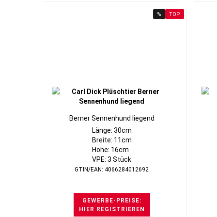
%
TOP
Berner Sennenhund liegend
Länge: 30cm
Breite: 11cm
Höhe: 16cm
VPE: 3 Stück
GTIN/EAN: 4066284012692
GEWERBE-PREISE:
HIER REGISTRIEREN