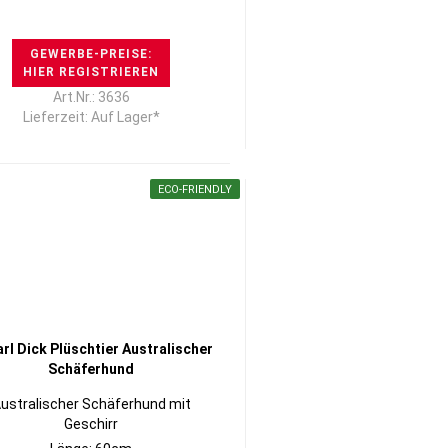
GEWERBE-PREISE:
HIER REGISTRIEREN
Art.Nr.: 3636
Lieferzeit: Auf Lager*
ECO-FRIENDLY
ustralischer Schäferhund mit
Geschirr