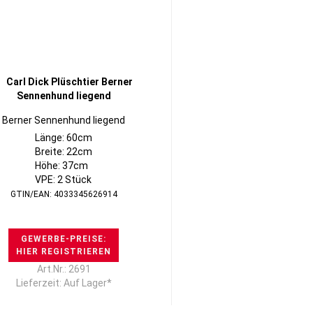
Berner Sennenhund liegend
Länge: 60cm
Breite: 22cm
Höhe: 37cm
VPE: 2 Stück
GTIN/EAN: 4033345626914
GEWERBE-PREISE:
HIER REGISTRIEREN
Art.Nr.: 2691
Lieferzeit: Auf Lager*