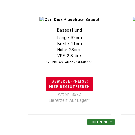
Basset Hund
Länge: 32cm
Breite: 11cm
Höhe: 23cm
VPE: 2 Stück
GTIN/EAN: 4066284036223
GEWERBE-PREISE:
HIER REGISTRIEREN
Art.Nr.: 3622
Lieferzeit: Auf Lager*
ECO-FRIENDLY