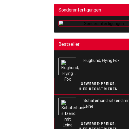
Sonderanfertigungen
Bestseller
Flughund, Flying Fox
GEWERBE-PREISE:
HIER REGISTRIEREN
Schäferhund sitzend mi
Leine
GEWERBE-PREISE: