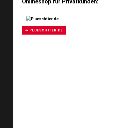
Onlineshop für Privatkunden:
➔ PLUESCHTIER.DE