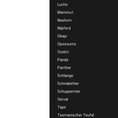
Luchs
Mammut
Nashorn
Nilpferd
Okapi
Opossums
Ozelot
Panda
Panther
Schlange
Schnabeltier
Schuppentier
Serval
Tapir
Tasmanischer Teufel