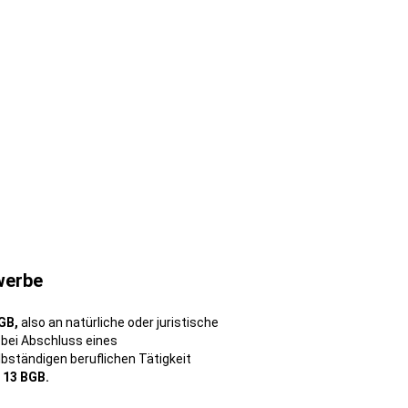
werbe
GB,
also an natürliche oder juristische
 bei Abschluss eines
bständigen beruflichen Tätigkeit
 13 BGB.