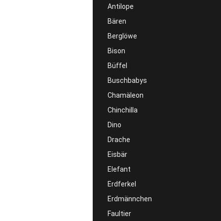
Antilope
Bären
Berglöwe
Bison
Büffel
Buschbabys
Chamäleon
Chinchilla
Dino
Drache
Eisbär
Elefant
Erdferkel
Erdmännchen
Faultier