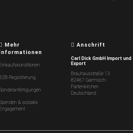
Mehr
Anschrift
Informationen
Carl Dick GmbH Import und
Export
Einkaufskonditionen
Brauhausstraße 13
B2B-Registrierung
82467 Garmisch-
Partenkirchen
Sonderanfertigungen
Deutschland
Spenden & soziales
Engagement