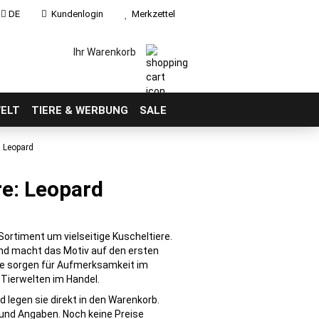
DE
Kundenlogin
Merkzettel
Ihr Warenkorb
ELT
TIERE & WERBUNG
SALE
Leopard
re: Leopard
Sortiment um vielseitige Kuscheltiere.
und macht das Motiv auf den ersten
ere sorgen für Aufmerksamkeit im
 Tierwelten im Handel.
d legen sie direkt in den Warenkorb.
 und Angaben. Noch keine Preise