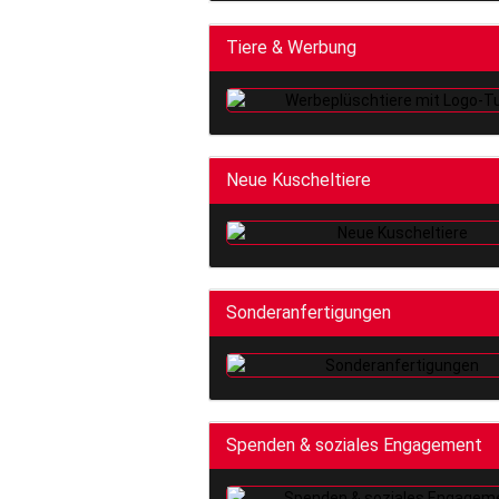
Tiere & Werbung
Neue Kuscheltiere
Sonderanfertigungen
Spenden & soziales Engagement