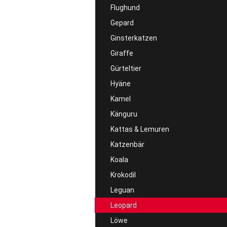
Flughund
Gepard
Ginsterkatzen
Giraffe
Gürteltier
Hyäne
Kamel
Känguru
Kattas & Lemuren
Katzenbär
Koala
Krokodil
Leguan
Leopard
Löwe