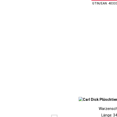
GTIN/EAN: 4033
Warzensc
Länge: 3