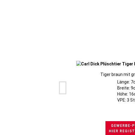
Tiger braun mit 
Länge: 7
Breite: 
Höhe: 1
VPE: 3 S
GEWERBE-P
HIER REGIS