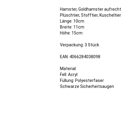
Hamster, Goldhamster aufrecht
Plüschtier, Stofftier, Kuscheltier
Länge: 10cm
Breite: 11cm
Höhe: 15cm
Verpackung: 3 Stück
EAN: 4066284038098
Material:
Fell: Acryl
Füllung: Polyesterfaser
Schwarze Sicherheitsaugen