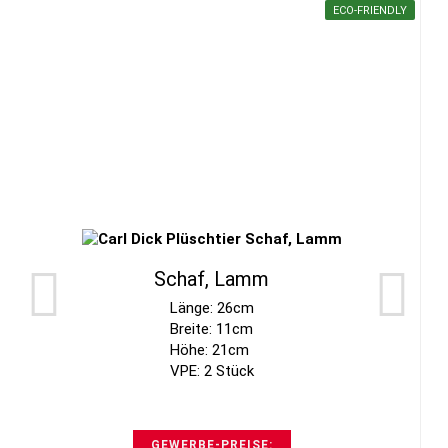
ECO-FRIENDLY
Schaf, Lamm
Länge: 26cm
Breite: 11cm
Höhe: 21cm
VPE: 2 Stück
GEWERBE-PREISE: