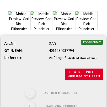
ECO-FRIENDLY
Art.Nr.:
3779
GTIN/EAN:
4066284037794
Lieferzeit:
Auf Lager*
(Ausland abweichend)
GEWERBE-PREISE:
HIER REGISTRIEREN
AUF DEN MERKZETTEL
FRAGE ZUM PRODUKT