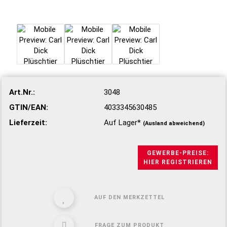
Art.Nr.:
3048
GTIN/EAN:
4033345630485
Lieferzeit:
Auf Lager*
(Ausland abweichend)
GEWERBE-PREISE:
HIER REGISTRIEREN
AUF DEN MERKZETTEL
FRAGE ZUM PRODUKT