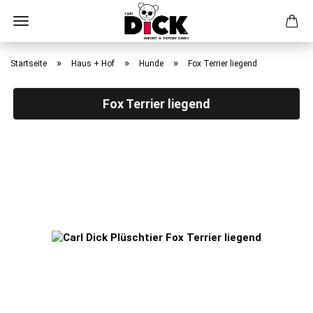
Direkt
zum
»
»
»
Startseite
Haus + Hof
Hunde
Fox Terrier liegend
Hauptinhalt
Fox Terrier liegend