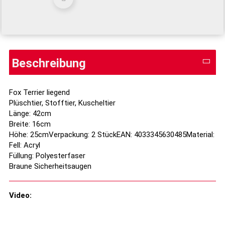
Beschreibung
Fox Terrier liegend
Plüschtier, Stofftier, Kuscheltier
Länge: 42cm
Breite: 16cm
Höhe: 25cmVerpackung: 2 StückEAN: 4033345630485Material:
Fell: Acryl
Füllung: Polyesterfaser
Braune Sicherheitsaugen
Video: