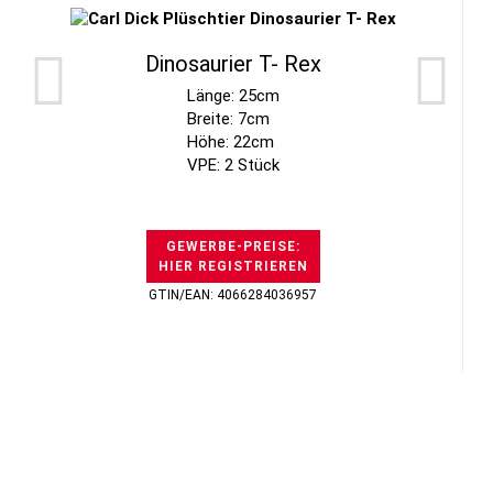
Dinosaurier T- Rex
Länge: 25cm
Breite: 7cm
Höhe: 22cm
VPE: 2 Stück
GEWERBE-PREISE:
HIER REGISTRIEREN
GTIN/EAN: 4066284036957