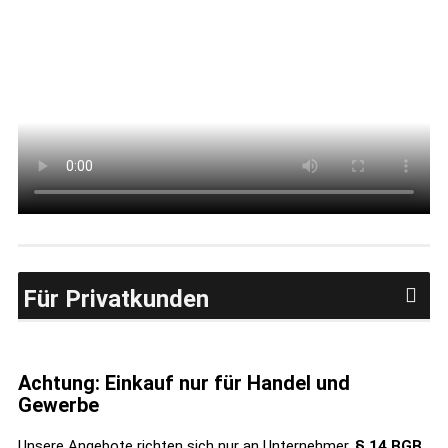
Für Privatkunden
Achtung: Einkauf nur für Handel und
Gewerbe
Unsere Angebote richten sich nur an Unternehmer,
§ 14 BGB,