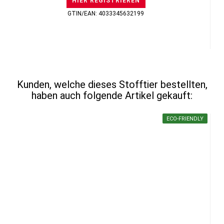
HIER REGISTRIEREN
GTIN/EAN: 4033345632199
Kunden, welche dieses Stofftier bestellten,
haben auch folgende Artikel gekauft:
ECO-FRIENDLY