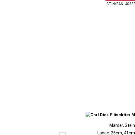
GTIN/EAN: 4033
Marder, Stei
Länge: 26cm, 41cm