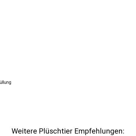
üllung
Weitere Plüschtier Empfehlungen: