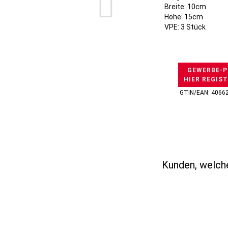
Breite: 10cm
Höhe: 15cm
VPE: 3 Stück
GEWERBE-P
HIER REGIS
GTIN/EAN: 4066
Kunden, welche