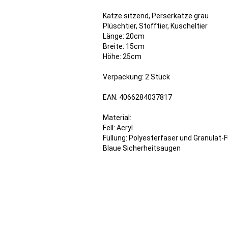
Katze sitzend, Perserkatze grau
Plüschtier, Stofftier, Kuscheltier
Länge: 20cm
Breite: 15cm
Höhe: 25cm
Verpackung: 2 Stück
EAN: 4066284037817
Material:
Fell: Acryl
Füllung: Polyesterfaser und Granulat-F
Blaue Sicherheitsaugen