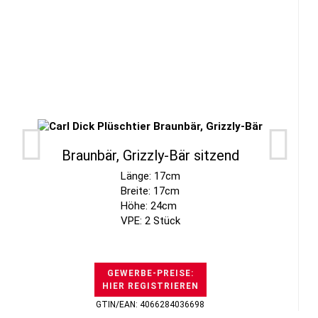
Braunbär, Grizzly-Bär sitzend
Länge: 17cm
Breite: 17cm
Höhe: 24cm
VPE: 2 Stück
GEWERBE-PREISE:
HIER REGISTRIEREN
GTIN/EAN: 4066284036698