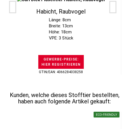
Habicht, Raubvogel
Länge: 8cm
Breite: 13cm
Höhe: 18cm
VPE: 3 Stück
GEWERBE-PREISE:
HIER REGISTRIEREN
GTIN/EAN: 4066284038258
Kunden, welche dieses Stofftier bestellten,
haben auch folgende Artikel gekauft:
ECO-FRIENDLY