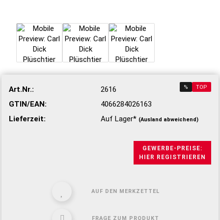
%
TOP
Art.Nr.:
2616
GTIN/EAN:
4066284026163
Lieferzeit:
Auf Lager*
(Ausland abweichend)
GEWERBE-PREISE:
HIER REGISTRIEREN
AUF DEN MERKZETTEL
FRAGE ZUM PRODUKT