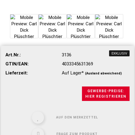
EXKLUSIV
Art.Nr.:
3136
GTIN/EAN:
4033345631369
Lieferzeit:
Auf Lager*
(Ausland abweichend)
GEWERBE-PREISE:
HIER REGISTRIEREN
AUF DEN MERKZETTEL
FRAGE ZUM PRODUKT