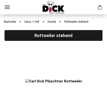
Direkt
zum
»
»
»
Startseite
Haus + Hof
Hunde
Rottweiler stehend
Hauptinhalt
Rottweiler stehend