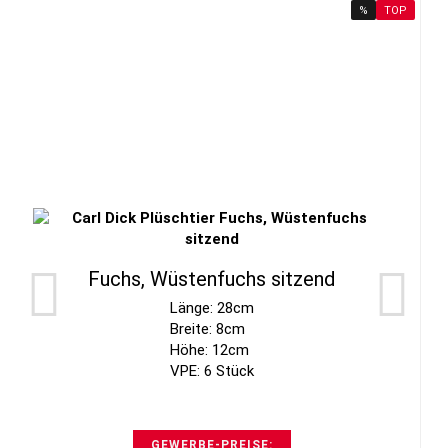
%
TOP
Fuchs, Wüstenfuchs sitzend
Länge: 28cm
Breite: 8cm
Höhe: 12cm
VPE: 6 Stück
GEWERBE-PREISE: