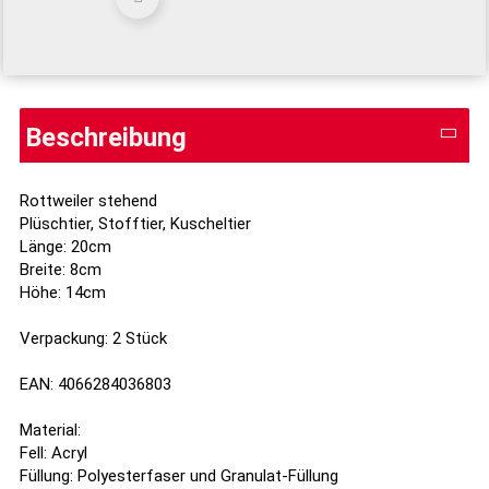
Beschreibung
Rottweiler stehend
Plüschtier, Stofftier, Kuscheltier
Länge: 20cm
Breite: 8cm
Höhe: 14cm
Verpackung: 2 Stück
EAN: 4066284036803
Material:
Fell: Acryl
Füllung: Polyesterfaser und Granulat-Füllung