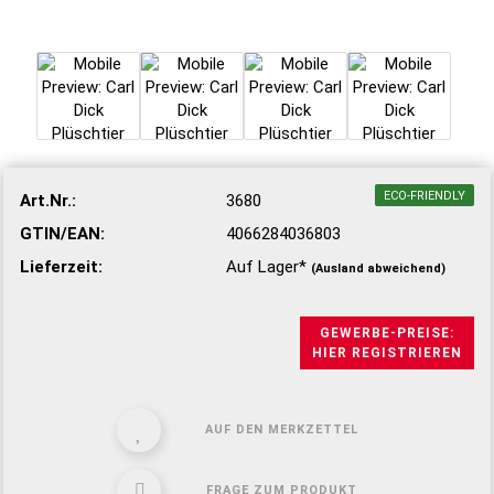
ECO-FRIENDLY
Art.Nr.:
3680
GTIN/EAN:
4066284036803
Lieferzeit:
Auf Lager*
(Ausland abweichend)
GEWERBE-PREISE:
HIER REGISTRIEREN
AUF DEN MERKZETTEL
FRAGE ZUM PRODUKT