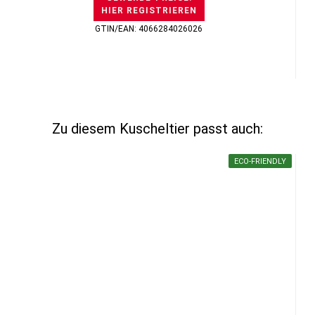
HIER REGISTRIEREN
GTIN/EAN: 4066284026026
Zu diesem Kuscheltier passt auch:
ECO-FRIENDLY