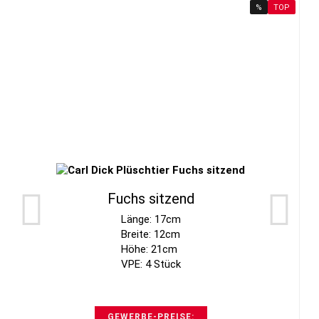
%
TOP
Fuchs sitzend
Länge: 17cm
Breite: 12cm
Höhe: 21cm
VPE: 4 Stück
GEWERBE-PREISE: