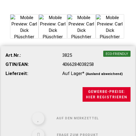
ECO-FRIENDLY
Art.Nr.:
3825
GTIN/EAN:
4066284038258
Lieferzeit:
Auf Lager*
(Ausland abweichend)
GEWERBE-PREISE:
HIER REGISTRIEREN
AUF DEN MERKZETTEL
FRAGE ZUM PRODUKT