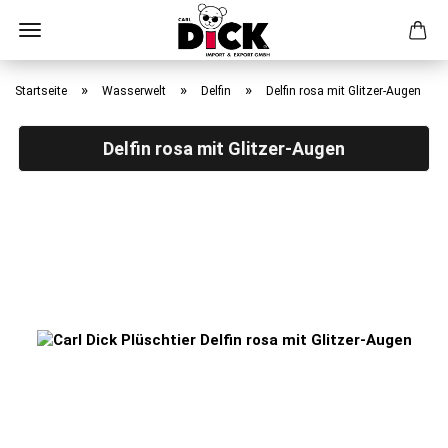
Direkt
zum
»
»
»
Startseite
Wasserwelt
Delfin
Delfin rosa mit Glitzer-Augen
Hauptinhalt
Delfin rosa mit Glitzer-Augen