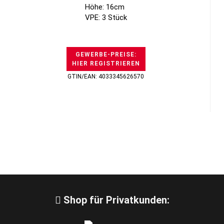
Höhe: 16cm
VPE: 3 Stück
GEWERBE-PREISE:
HIER REGISTRIEREN
GTIN/EAN: 4033345626570
Shop für Privatkunden: