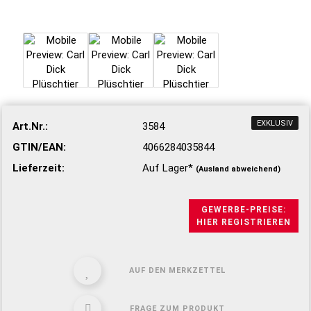
EXKLUSIV
Art.Nr.:
3584
GTIN/EAN:
4066284035844
Lieferzeit:
Auf Lager*
(Ausland abweichend)
GEWERBE-PREISE:
HIER REGISTRIEREN
AUF DEN MERKZETTEL
FRAGE ZUM PRODUKT