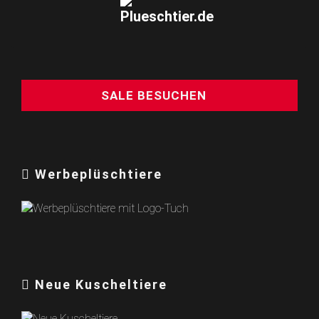
SALE BESUCHEN
Werbeplüschtiere
Neue Kuscheltiere