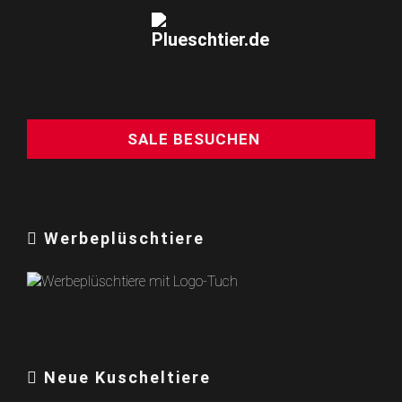
SALE BESUCHEN
Werbeplüschtiere
Neue Kuscheltiere