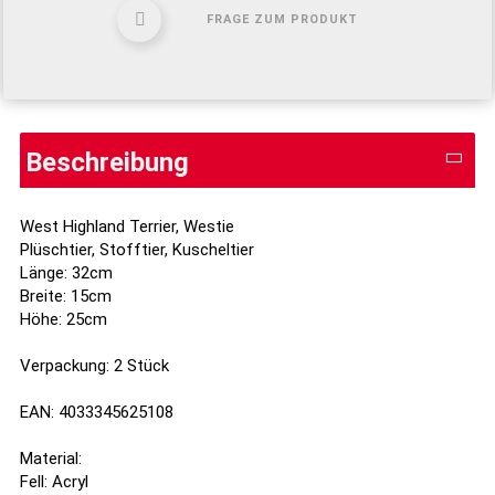
FRAGE ZUM PRODUKT
Beschreibung
West Highland Terrier, Westie
Plüschtier, Stofftier, Kuscheltier
Länge: 32cm
Breite: 15cm
Höhe: 25cm
Verpackung: 2 Stück
EAN: 4033345625108
Material:
Fell: Acryl