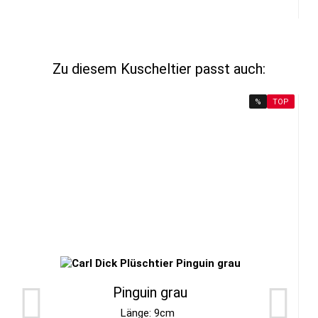
Zu diesem Kuscheltier passt auch:
%
TOP
Pinguin grau
Länge: 9cm