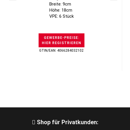
Breite: 9cm
Höhe: 18cm
VPE: 6 Stück
GEWERBE-PREISE:
HIER REGISTRIEREN
GTIN/EAN: 4066284032102
Shop für Privatkunden: