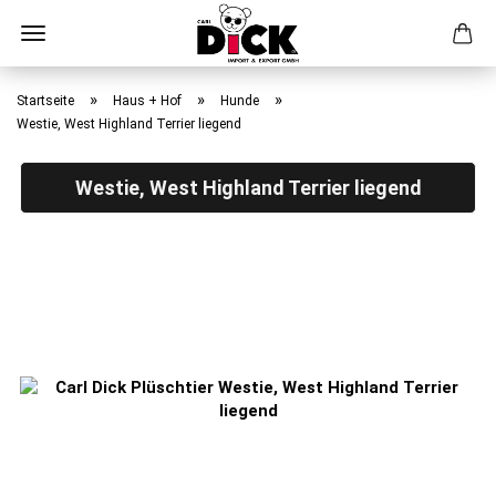
Direkt
zum
»
»
»
Startseite
Haus + Hof
Hunde
Hauptinhalt
Westie, West Highland Terrier liegend
Westie, West Highland Terrier liegend