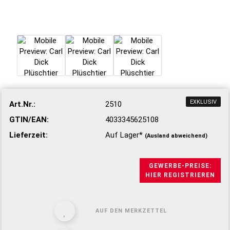
EXKLUSIV
Art.Nr.:
2510
GTIN/EAN:
4033345625108
Lieferzeit:
Auf Lager*
(Ausland abweichend)
GEWERBE-PREISE:
HIER REGISTRIEREN
AUF DEN MERKZETTEL