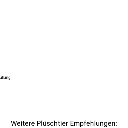
üllung
Weitere Plüschtier Empfehlungen: