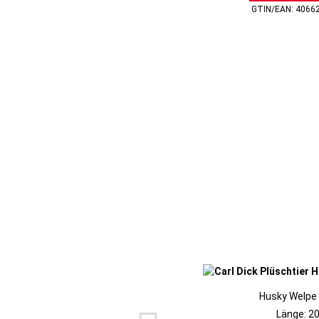
GTIN/EAN: 4066
Husky Welpe 
Länge: 2