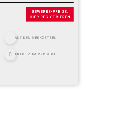
GEWERBE-PREISE:
HIER REGISTRIEREN
AUF DEN MERKZETTEL
FRAGE ZUM PRODUKT