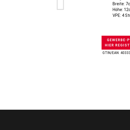
Breite: 
Höhe: 1
VPE: 4 S
GEWERBE-P
HIER REGIS
GTIN/EAN: 4033