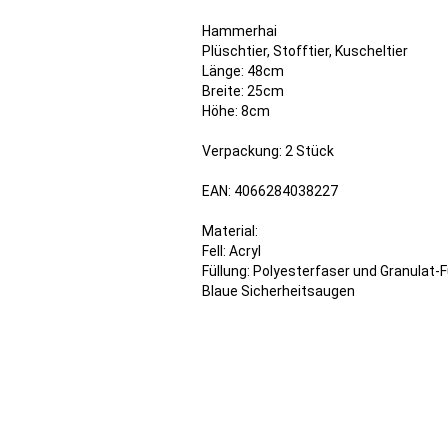
Hammerhai
Plüschtier, Stofftier, Kuscheltier
Länge: 48cm
Breite: 25cm
Höhe: 8cm
Verpackung: 2 Stück
EAN: 4066284038227
Material:
Fell: Acryl
Füllung: Polyesterfaser und Granulat-F
Blaue Sicherheitsaugen