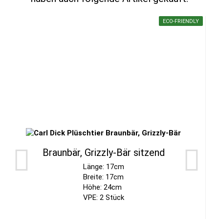
ECO-FRIENDLY
Braunbär, Grizzly-Bär sitzend
Länge: 17cm
Breite: 17cm
Höhe: 24cm
VPE: 2 Stück