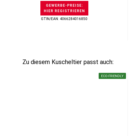
GEWERBE-PREISE:
HIER REGISTRIEREN
GTIN/EAN: 4066284016850
Zu diesem Kuscheltier passt auch:
ECO-FRIENDLY