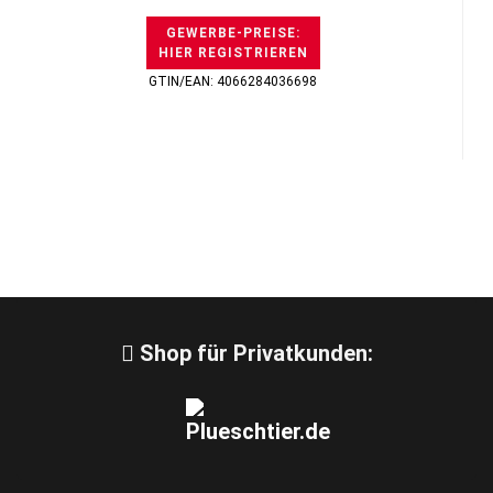
GEWERBE-PREISE:
HIER REGISTRIEREN
GTIN/EAN: 4066284036698
Shop für Privatkunden: