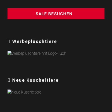
SALE BESUCHEN
Werbeplüschtiere
Neue Kuscheltiere