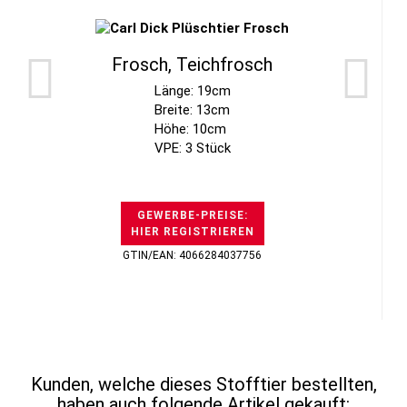
Frosch, Teichfrosch
Länge: 19cm
Breite: 13cm
Höhe: 10cm
VPE: 3 Stück
GEWERBE-PREISE:
HIER REGISTRIEREN
GTIN/EAN: 4066284037756
Kunden, welche dieses Stofftier bestellten,
haben auch folgende Artikel gekauft: