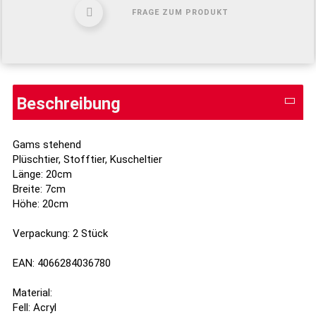
FRAGE ZUM PRODUKT
Beschreibung
Gams stehend
Plüschtier, Stofftier, Kuscheltier
Länge: 20cm
Breite: 7cm
Höhe: 20cm
Verpackung: 2 Stück
EAN: 4066284036780
Material:
Fell: Acryl