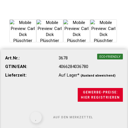
ECO-FRIENDLY
Art.Nr.:
3678
GTIN/EAN:
4066284036780
Lieferzeit:
Auf Lager*
(Ausland abweichend)
GEWERBE-PREISE:
HIER REGISTRIEREN
AUF DEN MERKZETTEL