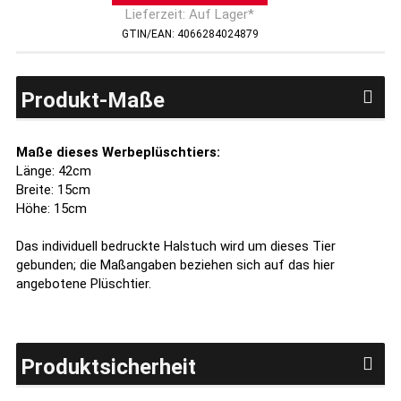
Lieferzeit: Auf Lager*
GTIN/EAN: 4066284024879
Produkt-Maße
Maße dieses Werbeplüschtiers:
Länge: 42cm
Breite: 15cm
Höhe: 15cm
Das individuell bedruckte Halstuch wird um dieses Tier
gebunden; die Maßangaben beziehen sich auf das hier
angebotene Plüschtier.
Produktsicherheit