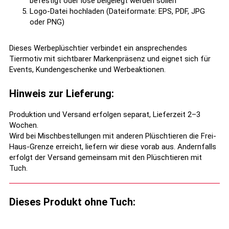
befestigt oder lose beigelegt werden sollen
Logo-Datei hochladen (Dateiformate: EPS, PDF, JPG
oder PNG)
Dieses Werbeplüschtier verbindet ein ansprechendes
Tiermotiv mit sichtbarer Markenpräsenz und eignet sich für
Events, Kundengeschenke und Werbeaktionen.
Hinweis zur Lieferung:
Produktion und Versand erfolgen separat, Lieferzeit 2–3
Wochen.
Wird bei Mischbestellungen mit anderen Plüschtieren die Frei-
Haus-Grenze erreicht, liefern wir diese vorab aus. Andernfalls
erfolgt der Versand gemeinsam mit den Plüschtieren mit
Tuch.
Dieses Produkt ohne Tuch: