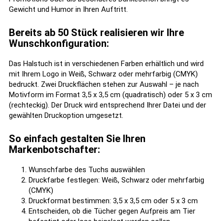
Gewicht und Humor in Ihren Auftritt.
Bereits ab 50 Stück realisieren wir Ihre
Wunschkonfiguration:
Das Halstuch ist in verschiedenen Farben erhältlich und wird
mit Ihrem Logo in Weiß, Schwarz oder mehrfarbig (CMYK)
bedruckt. Zwei Druckflächen stehen zur Auswahl – je nach
Motivform im Format 3,5 x 3,5 cm (quadratisch) oder 5 x 3 cm
(rechteckig). Der Druck wird entsprechend Ihrer Datei und der
gewählten Druckoption umgesetzt.
So einfach gestalten Sie Ihren
Markenbotschafter:
Wunschfarbe des Tuchs auswählen
Druckfarbe festlegen: Weiß, Schwarz oder mehrfarbig
(CMYK)
Druckformat bestimmen: 3,5 x 3,5 cm oder 5 x 3 cm
Entscheiden, ob die Tücher gegen Aufpreis am Tier