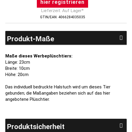
hier registrieren
Lieferzeit: Auf Lager*
GTIN/EAN: 4066284035035
Produkt-Maße
Maße dieses Werbeplüschtiers:
Länge: 23cm
Breite: 10cm
Höhe: 20cm
Das individuell bedruckte Halstuch wird um dieses Tier
gebunden; die Maßangaben beziehen sich auf das hier
angebotene Plüschtier.
Produktsicherheit