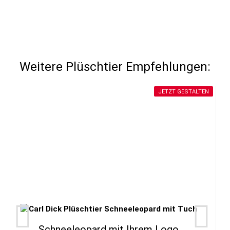
Weitere Plüschtier Empfehlungen:
JETZT GESTALTEN
Schneeleopard mit Ihrem Logo