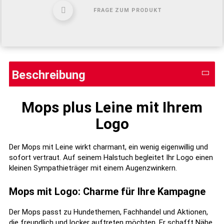
FRAGE ZUM PRODUKT
Beschreibung
Mops plus Leine mit Ihrem
Logo
Der Mops mit Leine wirkt charmant, ein wenig eigenwillig und
sofort vertraut. Auf seinem Halstuch begleitet Ihr Logo einen
kleinen Sympathieträger mit einem Augenzwinkern.
Mops mit Logo: Charme für Ihre Kampagne
Der Mops passt zu Hundethemen, Fachhandel und Aktionen,
die freundlich und locker auftreten möchten. Er schafft Nähe,