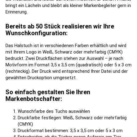
bringt ein Lächeln und bleibt als kleiner Markenbegleiter gern in
Erinnerung.
Bereits ab 50 Stück realisieren wir Ihre
Wunschkonfiguration:
Das Halstuch ist in verschiedenen Farben erhältlich und wird
mit Ihrem Logo in Weiß, Schwarz oder mehrfarbig (CMYK)
bedruckt. Zwei Druckflächen stehen zur Auswahl – je nach
Motivform im Format 3,5 x 3,5 cm (quadratisch) oder 5 x 3 cm
(rechteckig). Der Druck wird entsprechend Ihrer Datei und der
gewählten Druckoption umgesetzt.
So einfach gestalten Sie Ihren
Markenbotschafter:
Wunschfarbe des Tuchs auswählen
Druckfarbe festlegen: Weiß, Schwarz oder mehrfarbig
(CMYK)
Druckformat bestimmen: 3,5 x 3,5 cm oder 5 x 3 cm