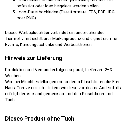
Entscheiden, ob die Tücher gegen Aufpreis am Tier
befestigt oder lose beigelegt werden sollen
Logo-Datei hochladen (Dateiformate: EPS, PDF, JPG
oder PNG)
Dieses Werbeplüschtier verbindet ein ansprechendes
Tiermotiv mit sichtbarer Markenpräsenz und eignet sich für
Events, Kundengeschenke und Werbeaktionen.
Hinweis zur Lieferung:
Produktion und Versand erfolgen separat, Lieferzeit 2–3
Wochen.
Wird bei Mischbestellungen mit anderen Plüschtieren die Frei-
Haus-Grenze erreicht, liefern wir diese vorab aus. Andernfalls
erfolgt der Versand gemeinsam mit den Plüschtieren mit
Tuch.
Dieses Produkt ohne Tuch: