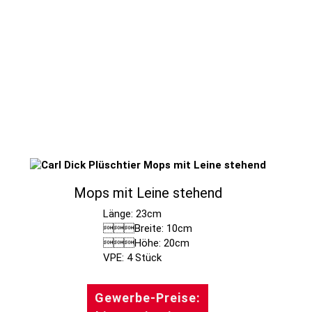
Mops mit Leine stehend
Länge: 23cm
Breite: 10cm
Höhe: 20cm
Gewerbe-Preise: