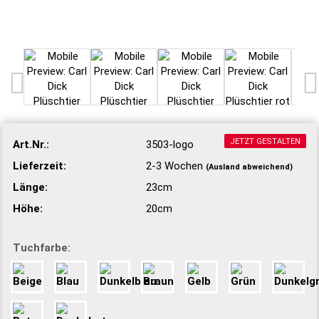
JETZT GESTALTEN
Art.Nr.:
3503-logo
Lieferzeit:
2-3 Wochen
(Ausland abweichend)
Länge:
23cm
Höhe:
20cm
Tuchfarbe: