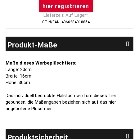
hier registrieren
Lieferzeit: Auf Lager*
GTIN/EAN: 4066284018854
Produkt-Maße
Maße dieses Werbeplüschtiers:
Länge: 20cm
Breite: 16cm
Höhe: 30cm
Das individuell bedruckte Halstuch wird um dieses Tier
gebunden; die Maßangaben beziehen sich auf das hier
angebotene Plüschtier.
Produktsicherheit