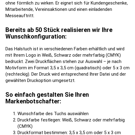
ohne förmlich zu wirken. Er eignet sich für Kundengeschenke,
Mitarbeitende, Vereinsaktionen und einen einladenden
Messeauftritt.
Bereits ab 50 Stück realisieren wir Ihre
Wunschkonfiguration:
Das Halstuch ist in verschiedenen Farben erhältlich und wird
mit Ihrem Logo in Weiß, Schwarz oder mehrfarbig (CMYK)
bedruckt. Zwei Druckflächen stehen zur Auswahl – je nach
Motivform im Format 3,5 x 3,5 cm (quadratisch) oder 5 x 3 cm
(rechteckig). Der Druck wird entsprechend Ihrer Datei und der
gewählten Druckoption umgesetzt.
So einfach gestalten Sie Ihren
Markenbotschafter:
Wunschfarbe des Tuchs auswählen
Druckfarbe festlegen: Weiß, Schwarz oder mehrfarbig
(CMYK)
Druckformat bestimmen: 3,5 x 3,5 cm oder 5 x 3 cm