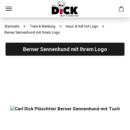
Direkt
zum
»
»
»
Startseite
Tiere & Werbung
Haus & Hof mit Logo
Hauptinhalt
Berner Sennenhund mit Ihrem Logo
Berner Sennenhund mit Ihrem Logo