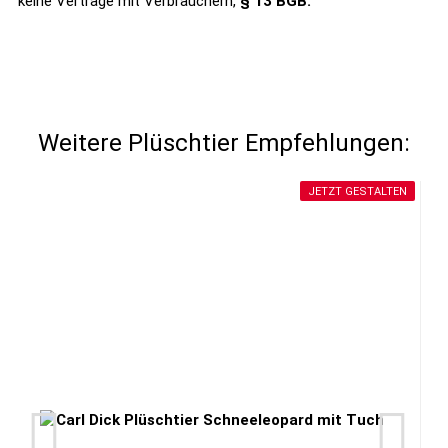
keine Verträge mit Verbrauchern,
§ 13 BGB.
Weitere Plüschtier Empfehlungen:
JETZT GESTALTEN