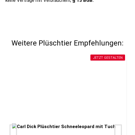
keine Verträge mit Verbrauchern,
§ 13 BGB.
Weitere Plüschtier Empfehlungen:
JETZT GESTALTEN