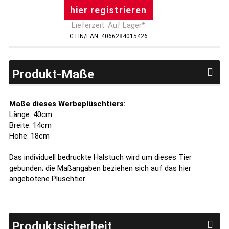
hier registrieren
Lieferzeit: Auf Lager*
GTIN/EAN: 4066284015426
Produkt-Maße
Maße dieses Werbeplüschtiers:
Länge: 40cm
Breite: 14cm
Höhe: 18cm
Das individuell bedruckte Halstuch wird um dieses Tier
gebunden; die Maßangaben beziehen sich auf das hier
angebotene Plüschtier.
Produktsicherheit