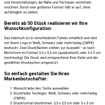
und Veranstaltungen, die Nähe und Vertrauen vermitteln
möchten. Durch sein größeres Format fällt er auf, ohne
aufdringlich zu wirken.
Bereits ab 50 Stück realisieren wir Ihre
Wunschkonfiguration:
Das Halstuch ist in verschiedenen Farben erhältlich und wird
mit Ihrem Logo in Weiß, Schwarz oder mehrfarbig (CMYK)
bedruckt. Zwei Druckflächen stehen zur Auswahl – je nach
Motivform im Format 3,5 x 3,5 cm (quadratisch) oder 5 x 3 cm
(rechteckig). Der Druck wird entsprechend Ihrer Datei und der
gewählten Druckoption umgesetzt.
So einfach gestalten Sie Ihren
Markenbotschafter:
Wunschfarbe des Tuchs auswählen
Druckfarbe festlegen: Weiß, Schwarz oder mehrfarbig
(CMYK)
Druckformat bestimmen: 3,5 x 3,5 cm oder 5 x 3 cm