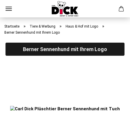
Direkt
zum
»
»
»
Startseite
Tiere & Werbung
Haus & Hof mit Logo
Hauptinhalt
Berner Sennenhund mit Ihrem Logo
Berner Sennenhund mit Ihrem Logo