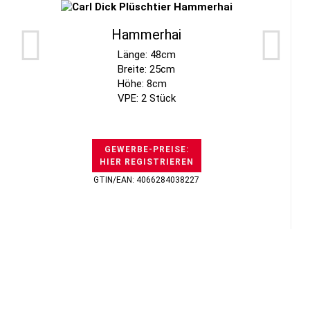
Hammerhai
Länge: 48cm
Breite: 25cm
Höhe: 8cm
VPE: 2 Stück
GEWERBE-PREISE:
HIER REGISTRIEREN
GTIN/EAN: 4066284038227