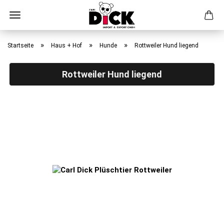
Direkt
zum
»
»
»
Startseite
Haus + Hof
Hunde
Rottweiler Hund liegend
Hauptinhalt
Rottweiler Hund liegend