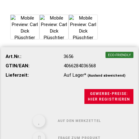
ECO-FRIENDLY
Art.Nr.:
3656
GTIN/EAN:
4066284036568
Lieferzeit:
Auf Lager*
(Ausland abweichend)
GEWERBE-PREISE:
HIER REGISTRIEREN
AUF DEN MERKZETTEL
FRAGE ZUM PRODUKT