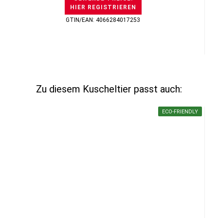
HIER REGISTRIEREN
GTIN/EAN: 4066284017253
Zu diesem Kuscheltier passt auch:
ECO-FRIENDLY