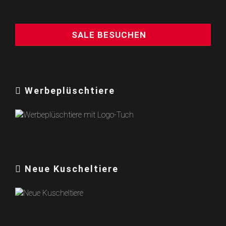
SALE BESUCHEN
Werbeplüschtiere
Neue Kuscheltiere