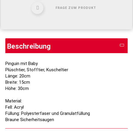
FRAGE ZUM PRODUKT
Beschreibung
Pinguin mit Baby
Plüschtier, Stofftier, Kuscheltier
Länge: 20cm
Breite: 15cm
Höhe: 30cm
Material:
Fell: Acryl
Füllung: Polyesterfaser und Granulatfüllung
Braune Sicherheitsaugen