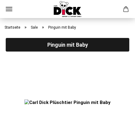
Direkt
zum
»
»
Startseite
Sale
Pinguin mit Baby
Hauptinhalt
Pinguin mit Baby