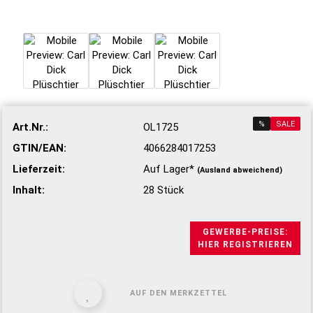
%
SALE
Art.Nr.:
OL1725
GTIN/EAN:
4066284017253
Lieferzeit:
Auf Lager*
(Ausland abweichend)
Inhalt:
28 Stück
GEWERBE-PREISE:
HIER REGISTRIEREN
AUF DEN MERKZETTEL