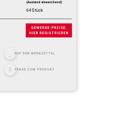
(Ausland abweichend)
64 Stück
GEWERBE-PREISE:
HIER REGISTRIEREN
AUF DEN MERKZETTEL
FRAGE ZUM PRODUKT