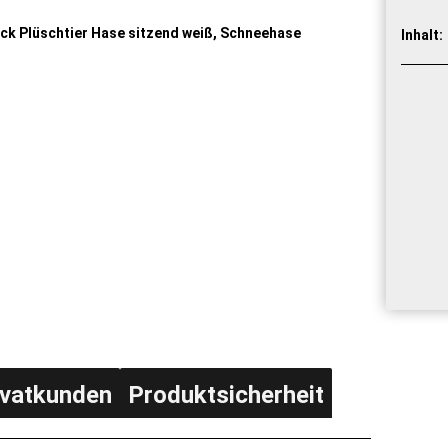
Inhalt:
ivatkunden
Produktsicherheit