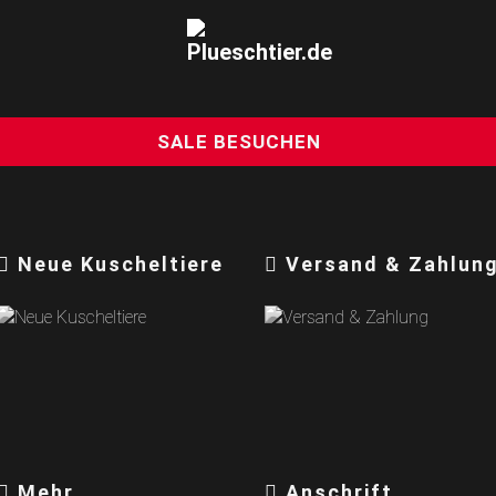
SALE BESUCHEN
Neue Kuscheltiere
Versand & Zahlun
Mehr
Anschrift