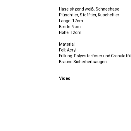
Hase sitzend weiß, Schneehase
Plüschtier, Stofftier, Kuscheltier
Länge: 17cm
Breite: 9cm
Höhe: 12cm
Material:
Fell: Acryl
Füllung: Polyesterfaser und Granulatfü
Braune Sicherheitsaugen
Video: