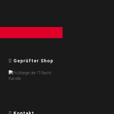
g
Geprüfter Shop
Kontakt