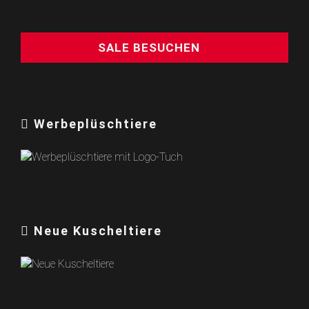
SALE BESUCHEN
Werbeplüschtiere
Neue Kuscheltiere