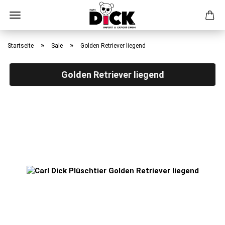
Direkt
zum
»
»
Startseite
Sale
Golden Retriever liegend
Hauptinhalt
Golden Retriever liegend