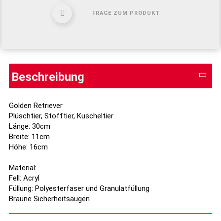
FRAGE ZUM PRODUKT
Beschreibung
Golden Retriever
Plüschtier, Stofftier, Kuscheltier
Länge: 30cm
Breite: 11cm
Höhe: 16cm
Material:
Fell: Acryl
Füllung: Polyesterfaser und Granulatfüllung
Braune Sicherheitsaugen