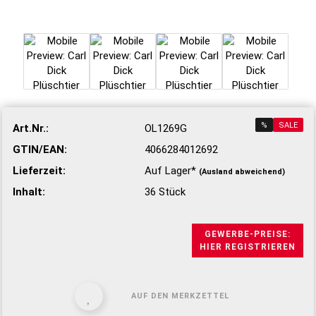
%
SALE
Art.Nr.:
OL1269G
GTIN/EAN:
4066284012692
Lieferzeit:
Auf Lager*
(Ausland abweichend)
Inhalt:
36 Stück
GEWERBE-PREISE:
HIER REGISTRIEREN
AUF DEN MERKZETTEL